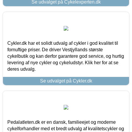
Se udvalget på Cykelexperten.dk
Cykler.dk har et solidt udvalg af cykler i god kvalitet til
fornuftige priser. De driver Vestjyllands største
cykelbutik og kan derfor garantere god service, og hurtig
levering af nye cykler og cykeludstyr. Klik her for at se
deres udvalg.
Se udvalget på Cykler.dk
Pedalatleten.dk er en dansk, familieejet og moderne
cykelforhandler med et bredt udvalg af kvalitetscykler og