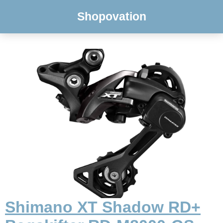
Shopovation
Shimano XT Shadow RD+