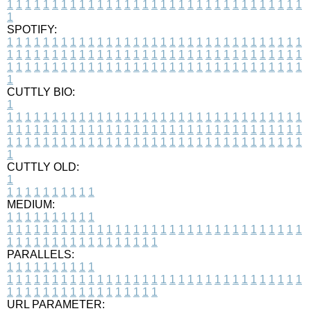
1
1
1
1
1
1
1
1
1
1
1
1
1
1
1
1
1
1
1
1
1
1
1
1
1
1
1
1
1
1
1
1
1
1
SPOTIFY:
1
1
1
1
1
1
1
1
1
1
1
1
1
1
1
1
1
1
1
1
1
1
1
1
1
1
1
1
1
1
1
1
1
1
1
1
1
1
1
1
1
1
1
1
1
1
1
1
1
1
1
1
1
1
1
1
1
1
1
1
1
1
1
1
1
1
1
1
1
1
1
1
1
1
1
1
1
1
1
1
1
1
1
1
1
1
1
1
1
1
1
1
1
1
1
1
1
1
1
1
CUTTLY BIO:
1
1
1
1
1
1
1
1
1
1
1
1
1
1
1
1
1
1
1
1
1
1
1
1
1
1
1
1
1
1
1
1
1
1
1
1
1
1
1
1
1
1
1
1
1
1
1
1
1
1
1
1
1
1
1
1
1
1
1
1
1
1
1
1
1
1
1
1
1
1
1
1
1
1
1
1
1
1
1
1
1
1
1
1
1
1
1
1
1
1
1
1
1
1
1
1
1
1
1
1
1
CUTTLY OLD:
1
1
1
1
1
1
1
1
1
1
1
MEDIUM:
1
1
1
1
1
1
1
1
1
1
1
1
1
1
1
1
1
1
1
1
1
1
1
1
1
1
1
1
1
1
1
1
1
1
1
1
1
1
1
1
1
1
1
1
1
1
1
1
1
1
1
1
1
1
1
1
1
1
1
1
PARALLELS:
1
1
1
1
1
1
1
1
1
1
1
1
1
1
1
1
1
1
1
1
1
1
1
1
1
1
1
1
1
1
1
1
1
1
1
1
1
1
1
1
1
1
1
1
1
1
1
1
1
1
1
1
1
1
1
1
1
1
1
1
URL PARAMETER: