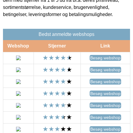
dem med stjerner fra 1 til 5 ud fra bl.a. deres prisniveau,
sortimentstørrelse, kundeservice, brugervenlighed,
betingelser, leveringsformer og betalingsmuligheder.
Bedst anmeldte webshops
Webshop
Stjerner
Link
Besøg webshop
Besøg webshop
Besøg webshop
Besøg webshop
Besøg webshop
Besøg webshop
Besøg webshop