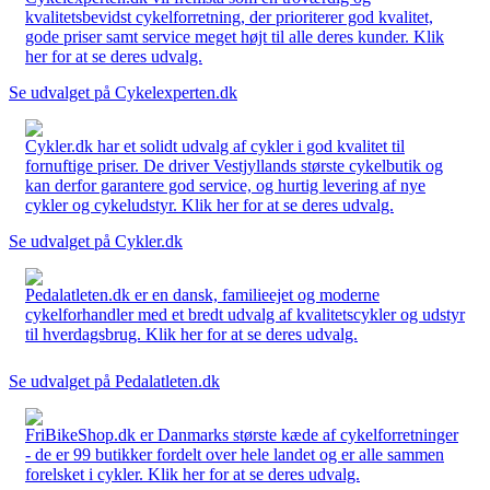
kvalitetsbevidst cykelforretning, der prioriterer god kvalitet,
gode priser samt service meget højt til alle deres kunder. Klik
her for at se deres udvalg.
Se udvalget på Cykelexperten.dk
Cykler.dk har et solidt udvalg af cykler i god kvalitet til
fornuftige priser. De driver Vestjyllands største cykelbutik og
kan derfor garantere god service, og hurtig levering af nye
cykler og cykeludstyr. Klik her for at se deres udvalg.
Se udvalget på Cykler.dk
Pedalatleten.dk er en dansk, familieejet og moderne
cykelforhandler med et bredt udvalg af kvalitetscykler og udstyr
til hverdagsbrug. Klik her for at se deres udvalg.
Se udvalget på Pedalatleten.dk
FriBikeShop.dk er Danmarks største kæde af cykelforretninger
- de er 99 butikker fordelt over hele landet og er alle sammen
forelsket i cykler. Klik her for at se deres udvalg.