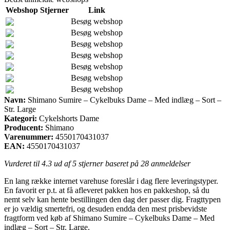
Webshop
Stjerner
Link
Besøg webshop
Besøg webshop
Besøg webshop
Besøg webshop
Besøg webshop
Besøg webshop
Besøg webshop
Navn:
Shimano Sumire – Cykelbuks Dame – Med indlæg – Sort –
Str. Large
Kategori:
Cykelshorts Dame
Producent:
Shimano
Varenummer:
4550170431037
EAN:
4550170431037
Vurderet til
4.3
ud af 5 stjerner baseret på
28
anmeldelser
En lang række internet varehuse foreslår i dag flere leveringstyper.
En favorit er p.t. at få afleveret pakken hos en pakkeshop, så du
nemt selv kan hente bestillingen den dag der passer dig. Fragttypen
er jo vældig smertefri, og desuden endda den mest prisbevidste
fragtform ved køb af Shimano Sumire – Cykelbuks Dame – Med
indlæg – Sort – Str. Large.