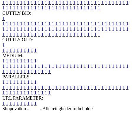
1
1
1
1
1
1
1
1
1
1
1
1
1
1
1
1
1
1
1
1
1
1
1
1
1
1
1
1
1
1
1
1
1
1
1
1
1
1
1
1
1
1
1
1
1
1
1
1
1
1
1
1
1
1
1
1
1
1
1
1
1
1
1
1
CUTTLY BIO:
1
1
1
1
1
1
1
1
1
1
1
1
1
1
1
1
1
1
1
1
1
1
1
1
1
1
1
1
1
1
1
1
1
1
1
1
1
1
1
1
1
1
1
1
1
1
1
1
1
1
1
1
1
1
1
1
1
1
1
1
1
1
1
1
1
1
1
1
1
1
1
1
1
1
1
1
1
1
1
1
1
1
1
1
1
1
1
1
1
1
1
1
1
1
1
1
1
1
1
1
1
CUTTLY OLD:
1
1
1
1
1
1
1
1
1
1
1
MEDIUM:
1
1
1
1
1
1
1
1
1
1
1
1
1
1
1
1
1
1
1
1
1
1
1
1
1
1
1
1
1
1
1
1
1
1
1
1
1
1
1
1
1
1
1
1
1
1
1
1
1
1
1
1
1
1
1
1
1
1
1
1
PARALLELS:
1
1
1
1
1
1
1
1
1
1
1
1
1
1
1
1
1
1
1
1
1
1
1
1
1
1
1
1
1
1
1
1
1
1
1
1
1
1
1
1
1
1
1
1
1
1
1
1
1
1
1
1
1
1
1
1
1
1
1
1
URL PARAMETER:
1
1
1
1
1
1
1
1
1
1
Shopovation -
Blog
- Alle rettigheder forbeholdes