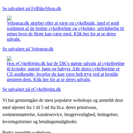
Se udvalget på FriBikeShop.dk
Velogear.dk stræber efter at være en cykelbutik, med et godt
sortiment af de bedste cykelhjelme og cykelsko, selvfølgelig til
priser hvor de fleste kan være med. Klik her for at se deres
udvalg.
Se udvalget på Velogear.dk
Hos eCykelhjelm.dk har de DK's største udvalg af cykelhjelme
til kvinder, mænd, børn og babyer. Alle deres cykelhjelme er
CE-godkendte, hvorfor du kan være helt tryg ved at bestille
gennem dem. Klik her for at se deres udvalg.
Se udvalget på eCykelhjelm.dk
Vi har gennemgået de mest populære webshops og anmeldt dem
med stjerner fra 1 til 5 ud fra bl.a. deres prisniveau,
sortimentstørrelse, kundeservice, brugervenlighed, betingelser,
leveringsformer og betalingsmuligheder.
Bedst anmeldte webshops