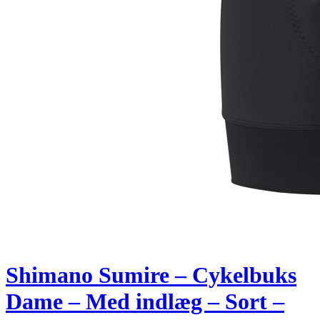
Shimano Sumire – Cykelbuks
Dame – Med indlæg – Sort –