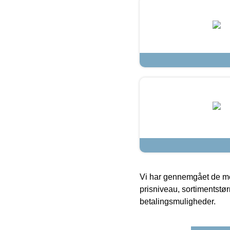
Vi har gennemgået de mes
prisniveau, sortimentstø
betalingsmuligheder.