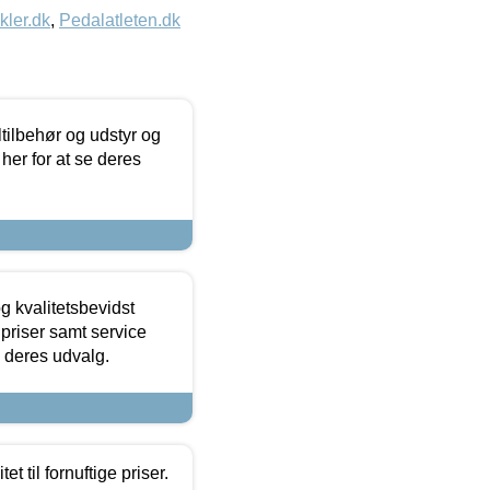
kler.dk
,
Pedalatleten.dk
ltilbehør og udstyr og
 her for at se deres
g kvalitetsbevidst
e priser samt service
e deres udvalg.
et til fornuftige priser.