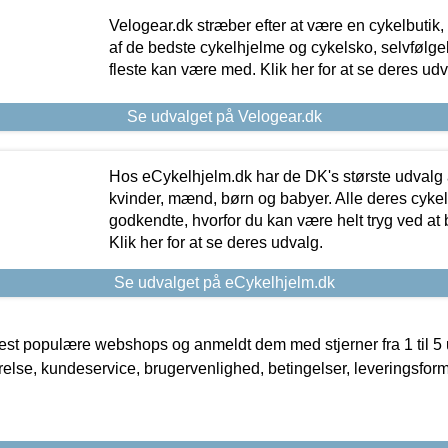
Velogear.dk stræber efter at være en cykelbutik,
af de bedste cykelhjelme og cykelsko, selvfølgeli
fleste kan være med. Klik her for at se deres udv
Se udvalget på Velogear.dk
Hos eCykelhjelm.dk har de DK's største udvalg a
kvinder, mænd, børn og babyer. Alle deres cyke
godkendte, hvorfor du kan være helt tryg ved at
Klik her for at se deres udvalg.
Se udvalget på eCykelhjelm.dk
t populære webshops og anmeldt dem med stjerner fra 1 til 5 ud
rrelse, kundeservice, brugervenlighed, betingelser, leveringsfor