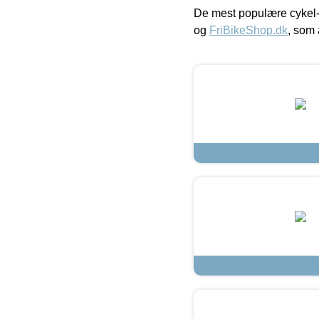
De mest populære cykel-
og
FriBikeShop.dk
, som 