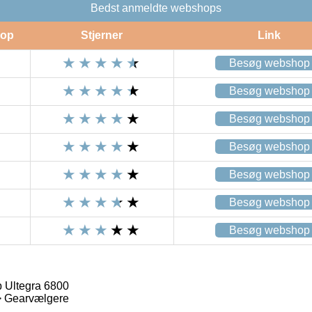
Bedst anmeldte webshops
op
Stjerner
Link
Besøg webshop
Besøg webshop
Besøg webshop
Besøg webshop
Besøg webshop
Besøg webshop
Besøg webshop
 Ultegra 6800
> Gearvælgere