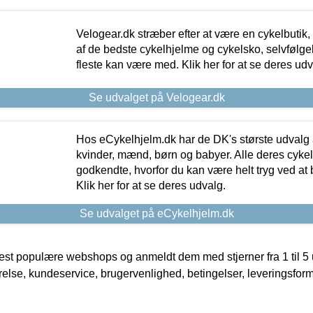
Velogear.dk stræber efter at være en cykelbutik,
af de bedste cykelhjelme og cykelsko, selvfølgeli
fleste kan være med. Klik her for at se deres udv
Se udvalget på Velogear.dk
Hos eCykelhjelm.dk har de DK's største udvalg a
kvinder, mænd, børn og babyer. Alle deres cyke
godkendte, hvorfor du kan være helt tryg ved at
Klik her for at se deres udvalg.
Se udvalget på eCykelhjelm.dk
t populære webshops og anmeldt dem med stjerner fra 1 til 5 ud
rrelse, kundeservice, brugervenlighed, betingelser, leveringsfor