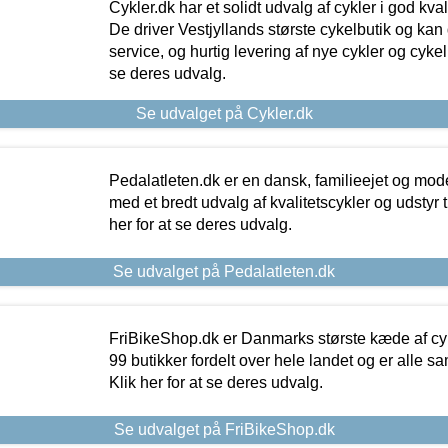
Cykler.dk har et solidt udvalg af cykler i god kvalit
De driver Vestjyllands største cykelbutik og kan
service, og hurtig levering af nye cykler og cykelu
se deres udvalg.
Se udvalget på Cykler.dk
Pedalatleten.dk er en dansk, familieejet og mod
med et bredt udvalg af kvalitetscykler og udstyr 
her for at se deres udvalg.
Se udvalget på Pedalatleten.dk
FriBikeShop.dk er Danmarks største kæde af cyke
99 butikker fordelt over hele landet og er alle sa
Klik her for at se deres udvalg.
Se udvalget på FriBikeShop.dk