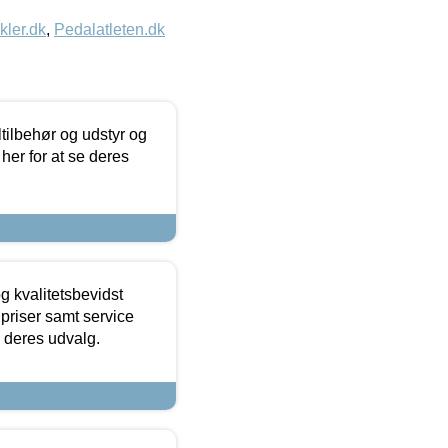
kler.dk
,
Pedalatleten.dk
ltilbehør og udstyr og
 her for at se deres
g kvalitetsbevidst
e priser samt service
e deres udvalg.