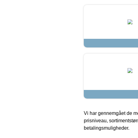
Vi har gennemgået de mes
prisniveau, sortimentstø
betalingsmuligheder.