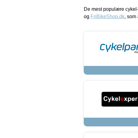
De mest populære cykel-
og
FriBikeShop.dk
, som 