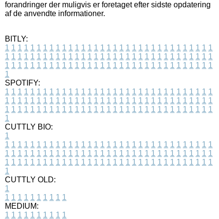
forandringer der muligvis er foretaget efter sidste opdatering
af de anvendte informationer.
BITLY:
1
1
1
1
1
1
1
1
1
1
1
1
1
1
1
1
1
1
1
1
1
1
1
1
1
1
1
1
1
1
1
1
1
1
1
1
1
1
1
1
1
1
1
1
1
1
1
1
1
1
1
1
1
1
1
1
1
1
1
1
1
1
1
1
1
1
1
1
1
1
1
1
1
1
1
1
1
1
1
1
1
1
1
1
1
1
1
1
1
1
1
1
1
1
1
1
1
1
1
1
SPOTIFY:
1
1
1
1
1
1
1
1
1
1
1
1
1
1
1
1
1
1
1
1
1
1
1
1
1
1
1
1
1
1
1
1
1
1
1
1
1
1
1
1
1
1
1
1
1
1
1
1
1
1
1
1
1
1
1
1
1
1
1
1
1
1
1
1
1
1
1
1
1
1
1
1
1
1
1
1
1
1
1
1
1
1
1
1
1
1
1
1
1
1
1
1
1
1
1
1
1
1
1
1
CUTTLY BIO:
1
1
1
1
1
1
1
1
1
1
1
1
1
1
1
1
1
1
1
1
1
1
1
1
1
1
1
1
1
1
1
1
1
1
1
1
1
1
1
1
1
1
1
1
1
1
1
1
1
1
1
1
1
1
1
1
1
1
1
1
1
1
1
1
1
1
1
1
1
1
1
1
1
1
1
1
1
1
1
1
1
1
1
1
1
1
1
1
1
1
1
1
1
1
1
1
1
1
1
1
1
CUTTLY OLD:
1
1
1
1
1
1
1
1
1
1
1
MEDIUM:
1
1
1
1
1
1
1
1
1
1