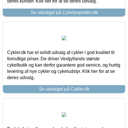
deres kunder. Klik her for at se deres udvalg.
Se udvalget på Cykelexperten.dk
Cykler.dk har et solidt udvalg af cykler i god kvalitet til
fornuftige priser. De driver Vestjyllands største
cykelbutik og kan derfor garantere god service, og hurtig
levering af nye cykler og cykeludstyr. Klik her for at se
deres udvalg.
Se udvalget på Cykler.dk