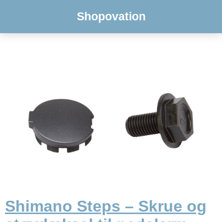
Shopovation
Shimano Steps – Skrue og