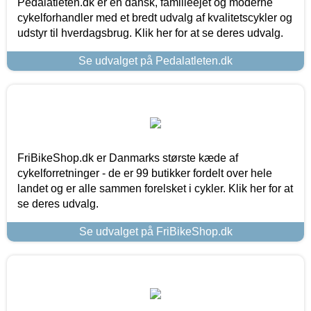
Pedalatleten.dk er en dansk, familieejet og moderne
cykelforhandler med et bredt udvalg af kvalitetscykler og
udstyr til hverdagsbrug. Klik her for at se deres udvalg.
Se udvalget på Pedalatleten.dk
FriBikeShop.dk er Danmarks største kæde af
cykelforretninger - de er 99 butikker fordelt over hele
landet og er alle sammen forelsket i cykler. Klik her for at
se deres udvalg.
Se udvalget på FriBikeShop.dk