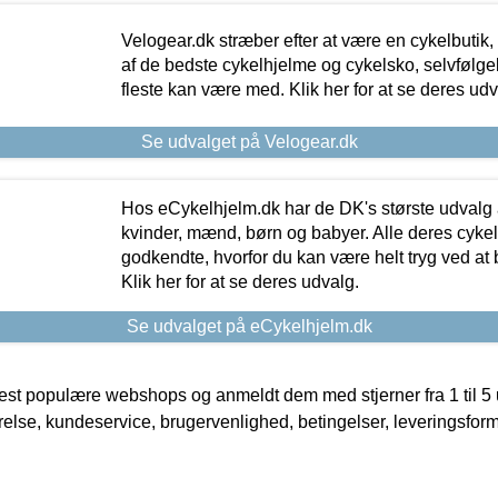
Velogear.dk stræber efter at være en cykelbutik,
af de bedste cykelhjelme og cykelsko, selvfølgeli
fleste kan være med. Klik her for at se deres udv
Se udvalget på Velogear.dk
Hos eCykelhjelm.dk har de DK's største udvalg a
kvinder, mænd, børn og babyer. Alle deres cyke
godkendte, hvorfor du kan være helt tryg ved at
Klik her for at se deres udvalg.
Se udvalget på eCykelhjelm.dk
t populære webshops og anmeldt dem med stjerner fra 1 til 5 ud
rrelse, kundeservice, brugervenlighed, betingelser, leveringsfor