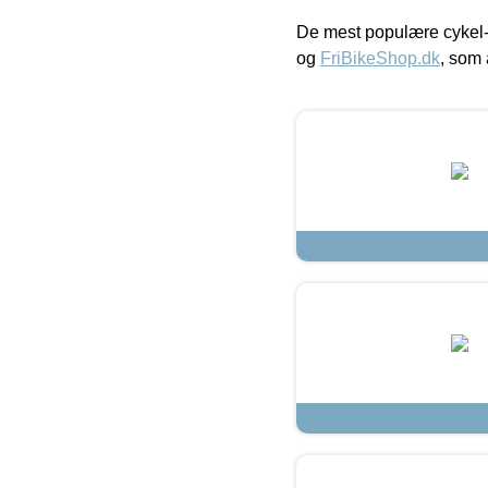
De mest populære cykel-
og
FriBikeShop.dk
, som 