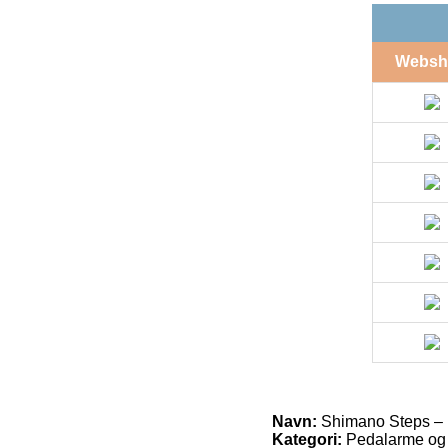
Websh
Navn:
Shimano Steps – 
Kategori:
Pedalarme og 