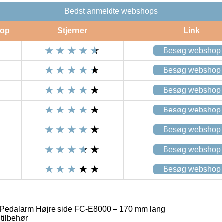
Bedst anmeldte webshops
op
Stjerner
Link
Besøg webshop
Besøg webshop
Besøg webshop
Besøg webshop
Besøg webshop
Besøg webshop
Besøg webshop
Pedalarm Højre side FC-E8000 – 170 mm lang
tilbehør