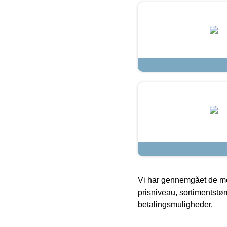
Vi har gennemgået de mes
prisniveau, sortimentstø
betalingsmuligheder.