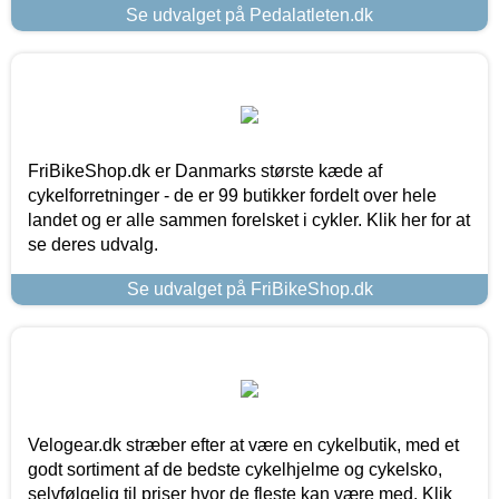
Se udvalget på Pedalatleten.dk
FriBikeShop.dk er Danmarks største kæde af
cykelforretninger - de er 99 butikker fordelt over hele
landet og er alle sammen forelsket i cykler. Klik her for at
se deres udvalg.
Se udvalget på FriBikeShop.dk
Velogear.dk stræber efter at være en cykelbutik, med et
godt sortiment af de bedste cykelhjelme og cykelsko,
selvfølgelig til priser hvor de fleste kan være med. Klik