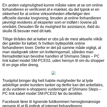
En anden valgmulighed kunne måske være at se om online
forhandleren er verificeret af e-mærket, da det typisk er en
sikkerhed for at online virksomheden efterfølger den
officielle danske lovgivning, foruden at online forhandleren
jævnligt revideres af eksperter som er indført i lovene på
området. Desuden får du mulighed for assistance, ifald du
skulle få besvær med dit køb.
Tillige tilrådes det at køber er obs på de mest aktuelle vilkår
der gælder for købet, fx hvilken byttepolitik online
forhandleren lover. Derfor er det på samme måde vigtigt, at
man stadigvæk sikrer sin kvitteringsmail, således man
fremadrettet kan bevidne handlen af Shimano Steps – PC
link kabel model SM-PCE02, uden hensyn til om du shopper
til en pige eller dreng.
Trustpilot bringer dig helt habile muligheder for at tyde
adskillige andre kunders tanker og derfor kan det anbefales,
at du vurderer e-shoppens vurderinger af Shimano Steps –
PC link kabel model SM-PCE02 før du bestiller.
Facebook fører til lignende fuldkommen hensigtsmæssige
genveje til at få indtryk af internet forhandlerens