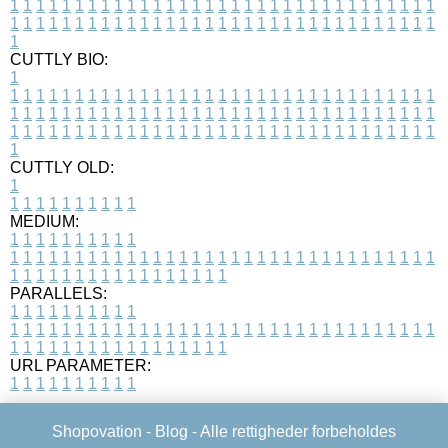
1
1
1
1
1
1
1
1
1
1
1
1
1
1
1
1
1
1
1
1
1
1
1
1
1
1
1
1
1
1
1
1
1
1
1
1
1
1
1
1
1
1
1
1
1
1
1
1
1
1
1
1
1
1
1
1
1
1
1
1
1
1
1
1
1
1
1
CUTTLY BIO:
1
1
1
1
1
1
1
1
1
1
1
1
1
1
1
1
1
1
1
1
1
1
1
1
1
1
1
1
1
1
1
1
1
1
1
1
1
1
1
1
1
1
1
1
1
1
1
1
1
1
1
1
1
1
1
1
1
1
1
1
1
1
1
1
1
1
1
1
1
1
1
1
1
1
1
1
1
1
1
1
1
1
1
1
1
1
1
1
1
1
1
1
1
1
1
1
1
1
1
1
1
CUTTLY OLD:
1
1
1
1
1
1
1
1
1
1
1
MEDIUM:
1
1
1
1
1
1
1
1
1
1
1
1
1
1
1
1
1
1
1
1
1
1
1
1
1
1
1
1
1
1
1
1
1
1
1
1
1
1
1
1
1
1
1
1
1
1
1
1
1
1
1
1
1
1
1
1
1
1
1
1
PARALLELS:
1
1
1
1
1
1
1
1
1
1
1
1
1
1
1
1
1
1
1
1
1
1
1
1
1
1
1
1
1
1
1
1
1
1
1
1
1
1
1
1
1
1
1
1
1
1
1
1
1
1
1
1
1
1
1
1
1
1
1
1
URL PARAMETER:
1
1
1
1
1
1
1
1
1
1
Shopovation -
Blog
- Alle rettigheder forbeholdes