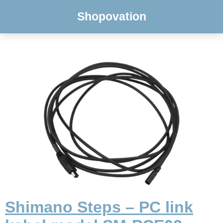
Shopovation
Shimano Steps – PC link