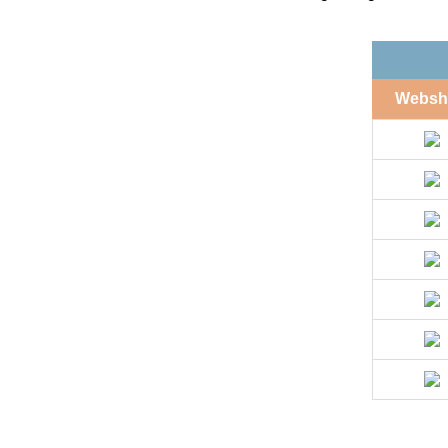
Websh