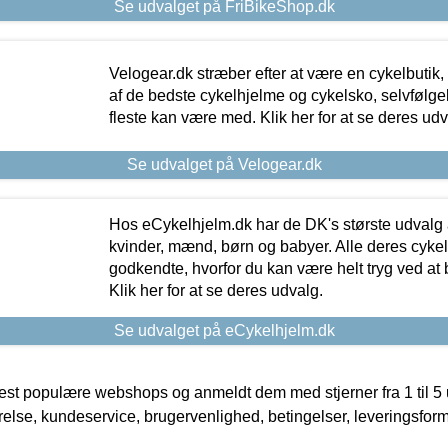
Se udvalget på FriBikeShop.dk
Velogear.dk stræber efter at være en cykelbutik,
af de bedste cykelhjelme og cykelsko, selvfølgeli
fleste kan være med. Klik her for at se deres udv
Se udvalget på Velogear.dk
Hos eCykelhjelm.dk har de DK's største udvalg a
kvinder, mænd, børn og babyer. Alle deres cyke
godkendte, hvorfor du kan være helt tryg ved at
Klik her for at se deres udvalg.
Se udvalget på eCykelhjelm.dk
t populære webshops og anmeldt dem med stjerner fra 1 til 5 ud
rrelse, kundeservice, brugervenlighed, betingelser, leveringsfor