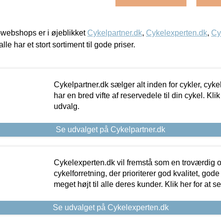
webshops er i øjeblikket
Cykelpartner.dk
,
Cykelexperten.dk
,
Cy
alle har et stort sortiment til gode priser.
Cykelpartner.dk sælger alt inden for cykler, cyke
har en bred vifte af reservedele til din cykel. Klik
udvalg.
Se udvalget på Cykelpartner.dk
Cykelexperten.dk vil fremstå som en troværdig o
cykelforretning, der prioriterer god kvalitet, god
meget højt til alle deres kunder. Klik her for at s
Se udvalget på Cykelexperten.dk