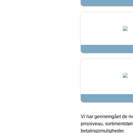
Vi har gennemgået de mes
prisniveau, sortimentstø
betalingsmuligheder.