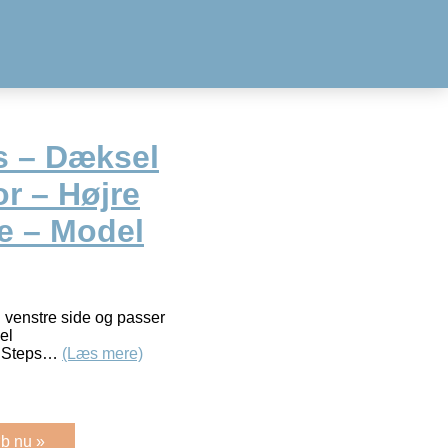
s – Dæksel
or – Højre
e – Model
g venstre side og passer
el
o Steps…
(Læs mere)
b nu »