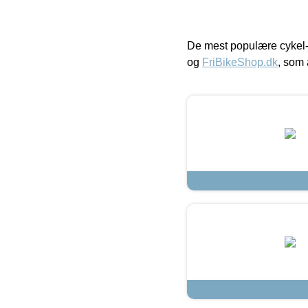
De mest populære cykel-
og
FriBikeShop.dk
, som 