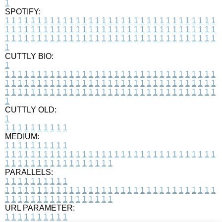
1
SPOTIFY:
1
1
1
1
1
1
1
1
1
1
1
1
1
1
1
1
1
1
1
1
1
1
1
1
1
1
1
1
1
1
1
1
1
1
1
1
1
1
1
1
1
1
1
1
1
1
1
1
1
1
1
1
1
1
1
1
1
1
1
1
1
1
1
1
1
1
1
1
1
1
1
1
1
1
1
1
1
1
1
1
1
1
1
1
1
1
1
1
1
1
1
1
1
1
1
1
1
1
1
1
CUTTLY BIO:
1
1
1
1
1
1
1
1
1
1
1
1
1
1
1
1
1
1
1
1
1
1
1
1
1
1
1
1
1
1
1
1
1
1
1
1
1
1
1
1
1
1
1
1
1
1
1
1
1
1
1
1
1
1
1
1
1
1
1
1
1
1
1
1
1
1
1
1
1
1
1
1
1
1
1
1
1
1
1
1
1
1
1
1
1
1
1
1
1
1
1
1
1
1
1
1
1
1
1
1
1
CUTTLY OLD:
1
1
1
1
1
1
1
1
1
1
1
MEDIUM:
1
1
1
1
1
1
1
1
1
1
1
1
1
1
1
1
1
1
1
1
1
1
1
1
1
1
1
1
1
1
1
1
1
1
1
1
1
1
1
1
1
1
1
1
1
1
1
1
1
1
1
1
1
1
1
1
1
1
1
1
PARALLELS:
1
1
1
1
1
1
1
1
1
1
1
1
1
1
1
1
1
1
1
1
1
1
1
1
1
1
1
1
1
1
1
1
1
1
1
1
1
1
1
1
1
1
1
1
1
1
1
1
1
1
1
1
1
1
1
1
1
1
1
1
URL PARAMETER:
1
1
1
1
1
1
1
1
1
1