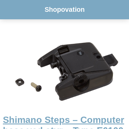
Shopovation
Shimano Steps – Computer