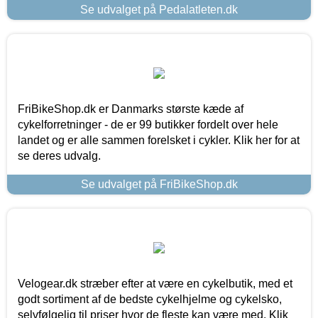
Se udvalget på Pedalatleten.dk
FriBikeShop.dk er Danmarks største kæde af
cykelforretninger - de er 99 butikker fordelt over hele
landet og er alle sammen forelsket i cykler. Klik her for at
se deres udvalg.
Se udvalget på FriBikeShop.dk
Velogear.dk stræber efter at være en cykelbutik, med et
godt sortiment af de bedste cykelhjelme og cykelsko,
selvfølgelig til priser hvor de fleste kan være med. Klik