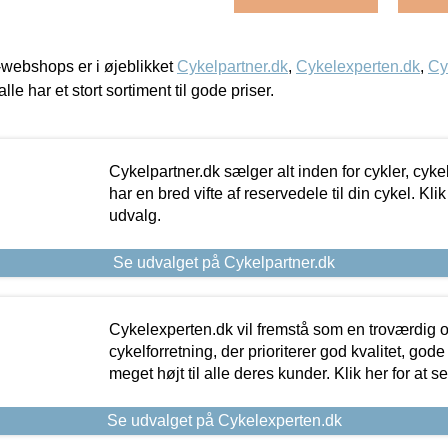
webshops er i øjeblikket
Cykelpartner.dk
,
Cykelexperten.dk
,
Cy
alle har et stort sortiment til gode priser.
Cykelpartner.dk sælger alt inden for cykler, cyke
har en bred vifte af reservedele til din cykel. Klik
udvalg.
Se udvalget på Cykelpartner.dk
Cykelexperten.dk vil fremstå som en troværdig o
cykelforretning, der prioriterer god kvalitet, god
meget højt til alle deres kunder. Klik her for at s
Se udvalget på Cykelexperten.dk