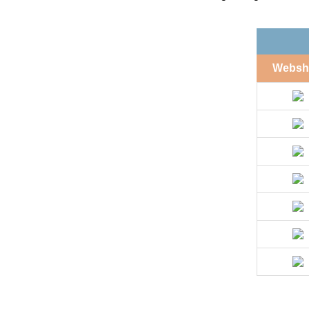
Websh