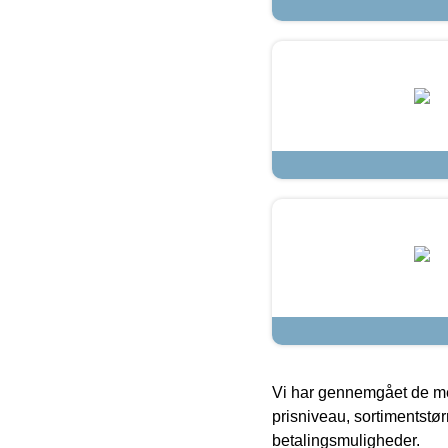
Vi har gennemgået de mes
prisniveau, sortimentstø
betalingsmuligheder.