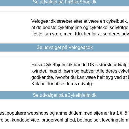
Se udvalget på FriBikeShop.dk
Velogear.dk stræber efter at være en cykelbutik,
af de bedste cykelhjelme og cykelsko, selvfølgeli
fleste kan være med. Klik her for at se deres udv
Se udvalget på Velogear.dk
Hos eCykelhjelm.dk har de DK's største udvalg a
kvinder, mænd, børn og babyer. Alle deres cyke
godkendte, hvorfor du kan være helt tryg ved at
Klik her for at se deres udvalg.
Se udvalget på eCykelhjelm.dk
t populære webshops og anmeldt dem med stjerner fra 1 til 5 ud
rrelse, kundeservice, brugervenlighed, betingelser, leveringsfor