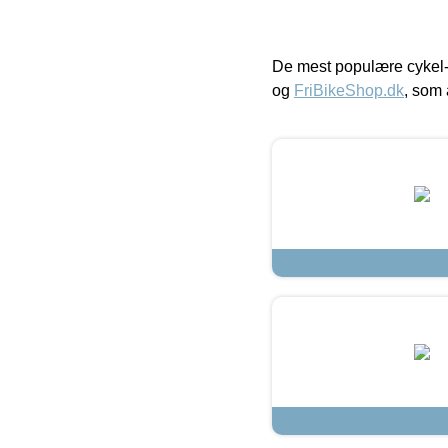
De mest populære cykel-
og
FriBikeShop.dk
, som 