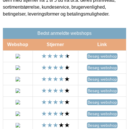
dem med stjerner fra 1 til 5 ud fra bl.a. deres prisniveau,
sortimentstørrelse, kundeservice, brugervenlighed,
betingelser, leveringsformer og betalingsmuligheder.
Bedst anmeldte webshops
Webshop
Stjerner
Link
Besøg webshop
Besøg webshop
Besøg webshop
Besøg webshop
Besøg webshop
Besøg webshop
Besøg webshop