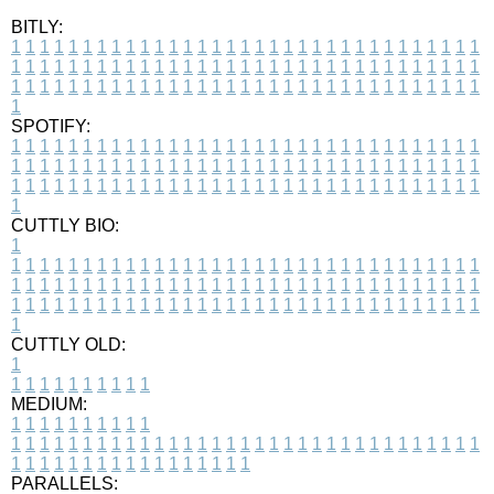
BITLY:
1
1
1
1
1
1
1
1
1
1
1
1
1
1
1
1
1
1
1
1
1
1
1
1
1
1
1
1
1
1
1
1
1
1
1
1
1
1
1
1
1
1
1
1
1
1
1
1
1
1
1
1
1
1
1
1
1
1
1
1
1
1
1
1
1
1
1
1
1
1
1
1
1
1
1
1
1
1
1
1
1
1
1
1
1
1
1
1
1
1
1
1
1
1
1
1
1
1
1
1
SPOTIFY:
1
1
1
1
1
1
1
1
1
1
1
1
1
1
1
1
1
1
1
1
1
1
1
1
1
1
1
1
1
1
1
1
1
1
1
1
1
1
1
1
1
1
1
1
1
1
1
1
1
1
1
1
1
1
1
1
1
1
1
1
1
1
1
1
1
1
1
1
1
1
1
1
1
1
1
1
1
1
1
1
1
1
1
1
1
1
1
1
1
1
1
1
1
1
1
1
1
1
1
1
CUTTLY BIO:
1
1
1
1
1
1
1
1
1
1
1
1
1
1
1
1
1
1
1
1
1
1
1
1
1
1
1
1
1
1
1
1
1
1
1
1
1
1
1
1
1
1
1
1
1
1
1
1
1
1
1
1
1
1
1
1
1
1
1
1
1
1
1
1
1
1
1
1
1
1
1
1
1
1
1
1
1
1
1
1
1
1
1
1
1
1
1
1
1
1
1
1
1
1
1
1
1
1
1
1
1
CUTTLY OLD:
1
1
1
1
1
1
1
1
1
1
1
MEDIUM:
1
1
1
1
1
1
1
1
1
1
1
1
1
1
1
1
1
1
1
1
1
1
1
1
1
1
1
1
1
1
1
1
1
1
1
1
1
1
1
1
1
1
1
1
1
1
1
1
1
1
1
1
1
1
1
1
1
1
1
1
PARALLELS: