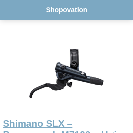
Shopovation
Shimano SLX –