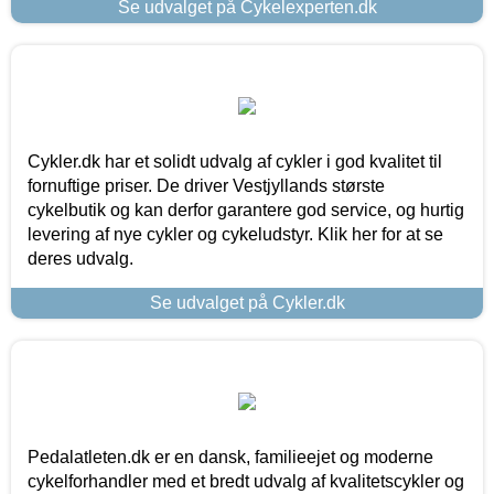
Se udvalget på Cykelexperten.dk
Cykler.dk har et solidt udvalg af cykler i god kvalitet til
fornuftige priser. De driver Vestjyllands største
cykelbutik og kan derfor garantere god service, og hurtig
levering af nye cykler og cykeludstyr. Klik her for at se
deres udvalg.
Se udvalget på Cykler.dk
Pedalatleten.dk er en dansk, familieejet og moderne
cykelforhandler med et bredt udvalg af kvalitetscykler og