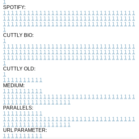
1
SPOTIFY:
1
1
1
1
1
1
1
1
1
1
1
1
1
1
1
1
1
1
1
1
1
1
1
1
1
1
1
1
1
1
1
1
1
1
1
1
1
1
1
1
1
1
1
1
1
1
1
1
1
1
1
1
1
1
1
1
1
1
1
1
1
1
1
1
1
1
1
1
1
1
1
1
1
1
1
1
1
1
1
1
1
1
1
1
1
1
1
1
1
1
1
1
1
1
1
1
1
1
1
1
CUTTLY BIO:
1
1
1
1
1
1
1
1
1
1
1
1
1
1
1
1
1
1
1
1
1
1
1
1
1
1
1
1
1
1
1
1
1
1
1
1
1
1
1
1
1
1
1
1
1
1
1
1
1
1
1
1
1
1
1
1
1
1
1
1
1
1
1
1
1
1
1
1
1
1
1
1
1
1
1
1
1
1
1
1
1
1
1
1
1
1
1
1
1
1
1
1
1
1
1
1
1
1
1
1
1
CUTTLY OLD:
1
1
1
1
1
1
1
1
1
1
1
MEDIUM:
1
1
1
1
1
1
1
1
1
1
1
1
1
1
1
1
1
1
1
1
1
1
1
1
1
1
1
1
1
1
1
1
1
1
1
1
1
1
1
1
1
1
1
1
1
1
1
1
1
1
1
1
1
1
1
1
1
1
1
1
PARALLELS:
1
1
1
1
1
1
1
1
1
1
1
1
1
1
1
1
1
1
1
1
1
1
1
1
1
1
1
1
1
1
1
1
1
1
1
1
1
1
1
1
1
1
1
1
1
1
1
1
1
1
1
1
1
1
1
1
1
1
1
1
URL PARAMETER:
1
1
1
1
1
1
1
1
1
1