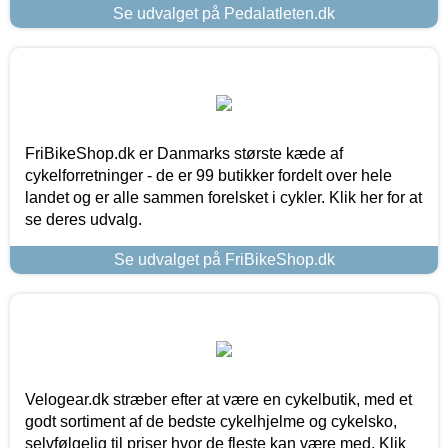
Se udvalget på Pedalatleten.dk
FriBikeShop.dk er Danmarks største kæde af
cykelforretninger - de er 99 butikker fordelt over hele
landet og er alle sammen forelsket i cykler. Klik her for at
se deres udvalg.
Se udvalget på FriBikeShop.dk
Velogear.dk stræber efter at være en cykelbutik, med et
godt sortiment af de bedste cykelhjelme og cykelsko,
selvfølgelig til priser hvor de fleste kan være med. Klik