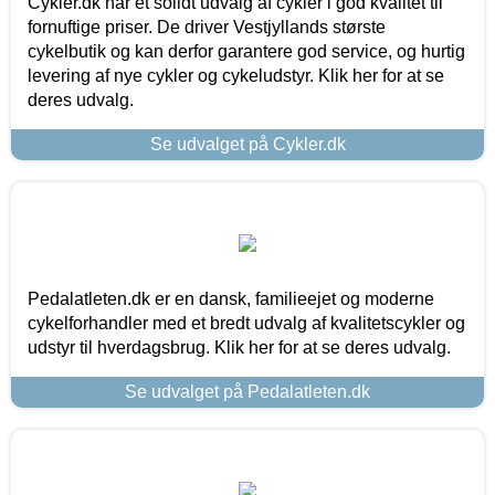
Cykler.dk har et solidt udvalg af cykler i god kvalitet til
fornuftige priser. De driver Vestjyllands største
cykelbutik og kan derfor garantere god service, og hurtig
levering af nye cykler og cykeludstyr. Klik her for at se
deres udvalg.
Se udvalget på Cykler.dk
Pedalatleten.dk er en dansk, familieejet og moderne
cykelforhandler med et bredt udvalg af kvalitetscykler og
udstyr til hverdagsbrug. Klik her for at se deres udvalg.
Se udvalget på Pedalatleten.dk