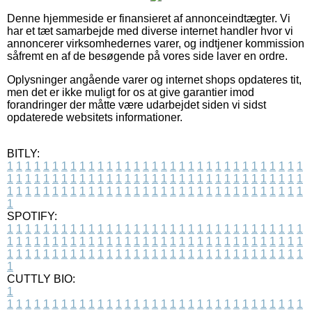
Denne hjemmeside er finansieret af annonceindtægter. Vi
har et tæt samarbejde med diverse internet handler hvor vi
annoncerer virksomhedernes varer, og indtjener kommission
såfremt en af de besøgende på vores side laver en ordre.
Oplysninger angående varer og internet shops opdateres tit,
men det er ikke muligt for os at give garantier imod
forandringer der måtte være udarbejdet siden vi sidst
opdaterede websitets informationer.
BITLY:
1
1
1
1
1
1
1
1
1
1
1
1
1
1
1
1
1
1
1
1
1
1
1
1
1
1
1
1
1
1
1
1
1
1
1
1
1
1
1
1
1
1
1
1
1
1
1
1
1
1
1
1
1
1
1
1
1
1
1
1
1
1
1
1
1
1
1
1
1
1
1
1
1
1
1
1
1
1
1
1
1
1
1
1
1
1
1
1
1
1
1
1
1
1
1
1
1
1
1
1
SPOTIFY:
1
1
1
1
1
1
1
1
1
1
1
1
1
1
1
1
1
1
1
1
1
1
1
1
1
1
1
1
1
1
1
1
1
1
1
1
1
1
1
1
1
1
1
1
1
1
1
1
1
1
1
1
1
1
1
1
1
1
1
1
1
1
1
1
1
1
1
1
1
1
1
1
1
1
1
1
1
1
1
1
1
1
1
1
1
1
1
1
1
1
1
1
1
1
1
1
1
1
1
1
CUTTLY BIO:
1
1
1
1
1
1
1
1
1
1
1
1
1
1
1
1
1
1
1
1
1
1
1
1
1
1
1
1
1
1
1
1
1
1