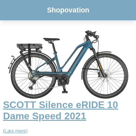
Shopovation
SCOTT Silence eRIDE 10
Dame Speed 2021
(Læs mere)