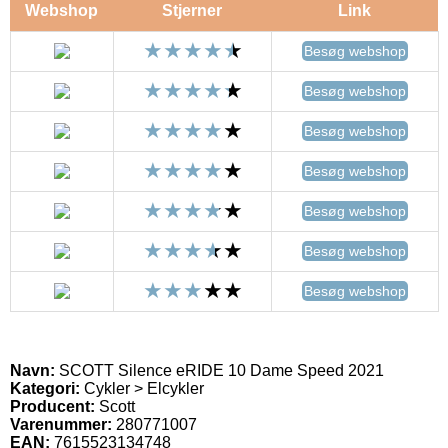
Webshop
Stjerner
Link
Besøg webshop
Besøg webshop
Besøg webshop
Besøg webshop
Besøg webshop
Besøg webshop
Besøg webshop
Navn:
SCOTT Silence eRIDE 10 Dame Speed 2021
Kategori:
Cykler > Elcykler
Producent:
Scott
Varenummer:
280771007
EAN:
7615523134748