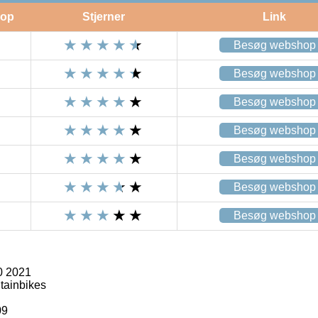
op
Stjerner
Link
Besøg webshop
Besøg webshop
Besøg webshop
Besøg webshop
Besøg webshop
Besøg webshop
Besøg webshop
0 2021
tainbikes
09