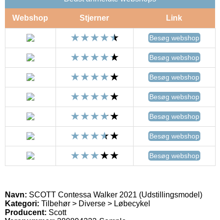
Webshop
Stjerner
Link
Besøg webshop
Besøg webshop
Besøg webshop
Besøg webshop
Besøg webshop
Besøg webshop
Besøg webshop
Navn:
SCOTT Contessa Walker 2021 (Udstillingsmodel)
Kategori:
Tilbehør > Diverse > Løbecykel
Producent:
Scott