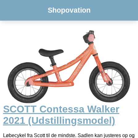
Shopovation
SCOTT Contessa Walker
2021 (Udstillingsmodel)
Løbecykel fra Scott til de mindste. Sadlen kan justeres op og