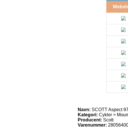
Websh
Navn:
SCOTT Aspect 97
Kategori:
Cykler > Moun
Producent:
Scott
Varenummer:
2805640