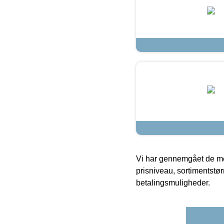
Vi har gennemgået de mes
prisniveau, sortimentstø
betalingsmuligheder.