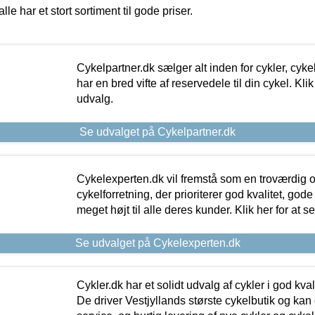
alle har et stort sortiment til gode priser.
Cykelpartner.dk sælger alt inden for cykler, cyke
har en bred vifte af reservedele til din cykel. Klik
udvalg.
Se udvalget på Cykelpartner.dk
Cykelexperten.dk vil fremstå som en troværdig o
cykelforretning, der prioriterer god kvalitet, god
meget højt til alle deres kunder. Klik her for at s
Se udvalget på Cykelexperten.dk
Cykler.dk har et solidt udvalg af cykler i god kvalit
De driver Vestjyllands største cykelbutik og kan