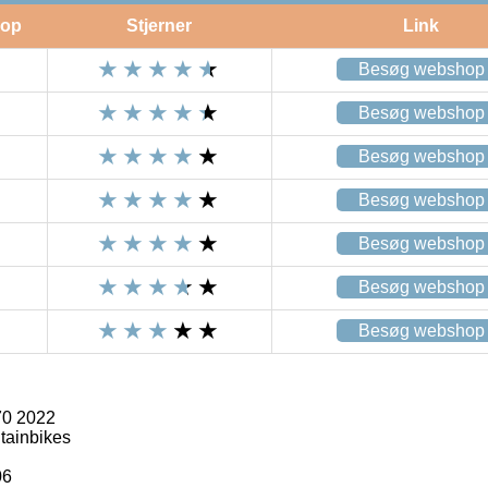
op
Stjerner
Link
Besøg webshop
Besøg webshop
Besøg webshop
Besøg webshop
Besøg webshop
Besøg webshop
Besøg webshop
0 2022
tainbikes
06