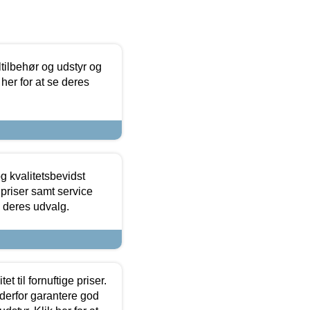
ltilbehør og udstyr og
 her for at se deres
g kvalitetsbevidst
e priser samt service
e deres udvalg.
et til fornuftige priser.
 derfor garantere god