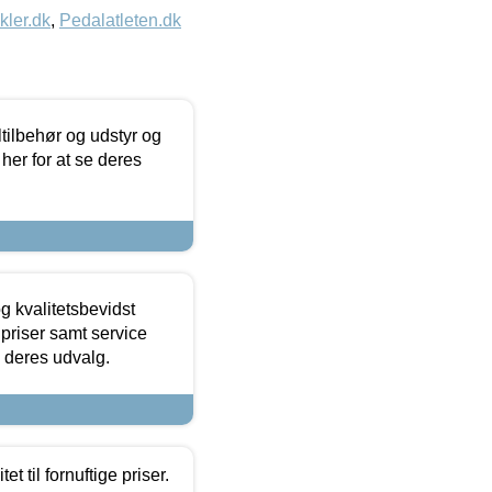
kler.dk
,
Pedalatleten.dk
ltilbehør og udstyr og
 her for at se deres
g kvalitetsbevidst
e priser samt service
e deres udvalg.
et til fornuftige priser.