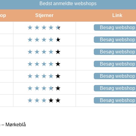
Bedst anmeldte webshops
op
Stjerner
Link
Besøg webshop
Besøg webshop
Besøg webshop
Besøg webshop
Besøg webshop
Besøg webshop
Besøg webshop
 – Mørkeblå