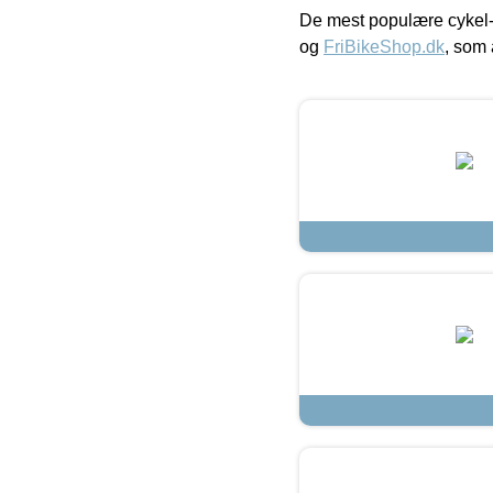
De mest populære cykel-
og
FriBikeShop.dk
, som 