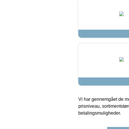
Vi har gennemgået de mes
prisniveau, sortimentstø
betalingsmuligheder.