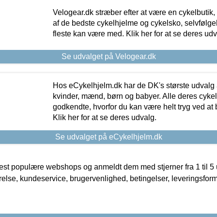
Velogear.dk stræber efter at være en cykelbutik,
af de bedste cykelhjelme og cykelsko, selvfølgeli
fleste kan være med. Klik her for at se deres udv
Se udvalget på Velogear.dk
Hos eCykelhjelm.dk har de DK's største udvalg a
kvinder, mænd, børn og babyer. Alle deres cyke
godkendte, hvorfor du kan være helt tryg ved at
Klik her for at se deres udvalg.
Se udvalget på eCykelhjelm.dk
t populære webshops og anmeldt dem med stjerner fra 1 til 5 ud
rrelse, kundeservice, brugervenlighed, betingelser, leveringsfor