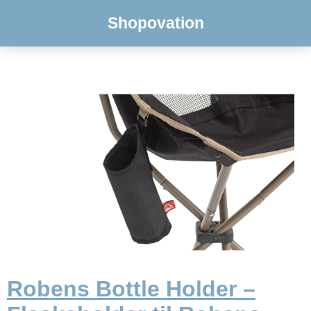
Shopovation
Robens Bottle Holder –