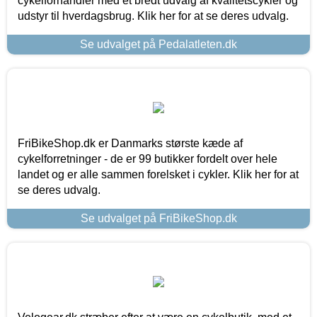
cykelforhandler med et bredt udvalg af kvalitetscykler og
udstyr til hverdagsbrug. Klik her for at se deres udvalg.
Se udvalget på Pedalatleten.dk
FriBikeShop.dk er Danmarks største kæde af
cykelforretninger - de er 99 butikker fordelt over hele
landet og er alle sammen forelsket i cykler. Klik her for at
se deres udvalg.
Se udvalget på FriBikeShop.dk