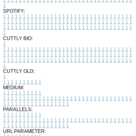
1
1
1
1
1
1
1
1
1
1
1
1
1
1
1
1
1
1
1
1
1
1
1
1
1
1
1
1
1
1
1
1
1
1
SPOTIFY:
1
1
1
1
1
1
1
1
1
1
1
1
1
1
1
1
1
1
1
1
1
1
1
1
1
1
1
1
1
1
1
1
1
1
1
1
1
1
1
1
1
1
1
1
1
1
1
1
1
1
1
1
1
1
1
1
1
1
1
1
1
1
1
1
1
1
1
1
1
1
1
1
1
1
1
1
1
1
1
1
1
1
1
1
1
1
1
1
1
1
1
1
1
1
1
1
1
1
1
1
CUTTLY BIO:
1
1
1
1
1
1
1
1
1
1
1
1
1
1
1
1
1
1
1
1
1
1
1
1
1
1
1
1
1
1
1
1
1
1
1
1
1
1
1
1
1
1
1
1
1
1
1
1
1
1
1
1
1
1
1
1
1
1
1
1
1
1
1
1
1
1
1
1
1
1
1
1
1
1
1
1
1
1
1
1
1
1
1
1
1
1
1
1
1
1
1
1
1
1
1
1
1
1
1
1
1
CUTTLY OLD:
1
1
1
1
1
1
1
1
1
1
1
MEDIUM:
1
1
1
1
1
1
1
1
1
1
1
1
1
1
1
1
1
1
1
1
1
1
1
1
1
1
1
1
1
1
1
1
1
1
1
1
1
1
1
1
1
1
1
1
1
1
1
1
1
1
1
1
1
1
1
1
1
1
1
1
PARALLELS:
1
1
1
1
1
1
1
1
1
1
1
1
1
1
1
1
1
1
1
1
1
1
1
1
1
1
1
1
1
1
1
1
1
1
1
1
1
1
1
1
1
1
1
1
1
1
1
1
1
1
1
1
1
1
1
1
1
1
1
1
URL PARAMETER: