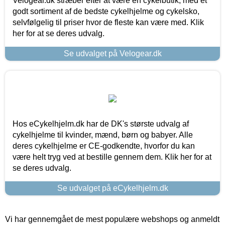
Velogear.dk stræber efter at være en cykelbutik, med et
godt sortiment af de bedste cykelhjelme og cykelsko,
selvfølgelig til priser hvor de fleste kan være med. Klik
her for at se deres udvalg.
Se udvalget på Velogear.dk
Hos eCykelhjelm.dk har de DK's største udvalg af
cykelhjelme til kvinder, mænd, børn og babyer. Alle
deres cykelhjelme er CE-godkendte, hvorfor du kan
være helt tryg ved at bestille gennem dem. Klik her for at
se deres udvalg.
Se udvalget på eCykelhjelm.dk
Vi har gennemgået de mest populære webshops og anmeldt