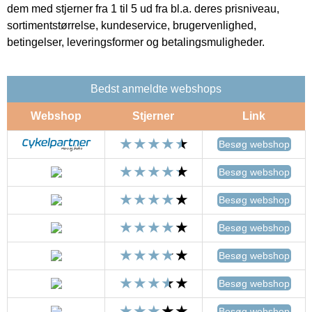
dem med stjerner fra 1 til 5 ud fra bl.a. deres prisniveau,
sortimentstørrelse, kundeservice, brugervenlighed,
betingelser, leveringsformer og betalingsmuligheder.
Bedst anmeldte webshops
Webshop
Stjerner
Link
Besøg webshop
Besøg webshop
Besøg webshop
Besøg webshop
Besøg webshop
Besøg webshop
Besøg webshop