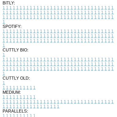
BITLY:
1
1
1
1
1
1
1
1
1
1
1
1
1
1
1
1
1
1
1
1
1
1
1
1
1
1
1
1
1
1
1
1
1
1
1
1
1
1
1
1
1
1
1
1
1
1
1
1
1
1
1
1
1
1
1
1
1
1
1
1
1
1
1
1
1
1
1
1
1
1
1
1
1
1
1
1
1
1
1
1
1
1
1
1
1
1
1
1
1
1
1
1
1
1
1
1
1
1
1
1
SPOTIFY:
1
1
1
1
1
1
1
1
1
1
1
1
1
1
1
1
1
1
1
1
1
1
1
1
1
1
1
1
1
1
1
1
1
1
1
1
1
1
1
1
1
1
1
1
1
1
1
1
1
1
1
1
1
1
1
1
1
1
1
1
1
1
1
1
1
1
1
1
1
1
1
1
1
1
1
1
1
1
1
1
1
1
1
1
1
1
1
1
1
1
1
1
1
1
1
1
1
1
1
1
CUTTLY BIO:
1
1
1
1
1
1
1
1
1
1
1
1
1
1
1
1
1
1
1
1
1
1
1
1
1
1
1
1
1
1
1
1
1
1
1
1
1
1
1
1
1
1
1
1
1
1
1
1
1
1
1
1
1
1
1
1
1
1
1
1
1
1
1
1
1
1
1
1
1
1
1
1
1
1
1
1
1
1
1
1
1
1
1
1
1
1
1
1
1
1
1
1
1
1
1
1
1
1
1
1
1
CUTTLY OLD:
1
1
1
1
1
1
1
1
1
1
1
MEDIUM:
1
1
1
1
1
1
1
1
1
1
1
1
1
1
1
1
1
1
1
1
1
1
1
1
1
1
1
1
1
1
1
1
1
1
1
1
1
1
1
1
1
1
1
1
1
1
1
1
1
1
1
1
1
1
1
1
1
1
1
1
PARALLELS:
1
1
1
1
1
1
1
1
1
1