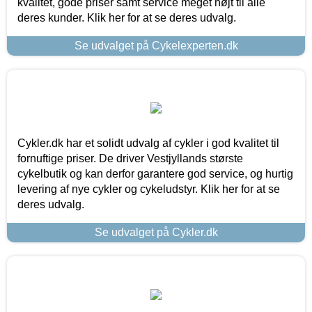
kvalitet, gode priser samt service meget højt til alle
deres kunder. Klik her for at se deres udvalg.
Se udvalget på Cykelexperten.dk
Cykler.dk har et solidt udvalg af cykler i god kvalitet til
fornuftige priser. De driver Vestjyllands største
cykelbutik og kan derfor garantere god service, og hurtig
levering af nye cykler og cykeludstyr. Klik her for at se
deres udvalg.
Se udvalget på Cykler.dk