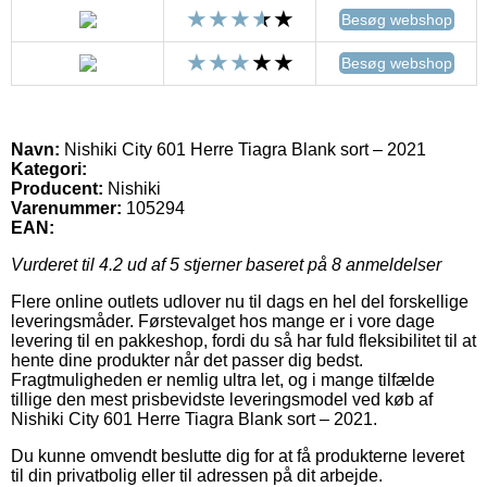
Besøg webshop
Besøg webshop
Navn:
Nishiki City 601 Herre Tiagra Blank sort – 2021
Kategori:
Producent:
Nishiki
Varenummer:
105294
EAN:
Vurderet til
4.2
ud af 5 stjerner baseret på
8
anmeldelser
Flere online outlets udlover nu til dags en hel del forskellige
leveringsmåder. Førstevalget hos mange er i vore dage
levering til en pakkeshop, fordi du så har fuld fleksibilitet til at
hente dine produkter når det passer dig bedst.
Fragtmuligheden er nemlig ultra let, og i mange tilfælde
tillige den mest prisbevidste leveringsmodel ved køb af
Nishiki City 601 Herre Tiagra Blank sort – 2021.
Du kunne omvendt beslutte dig for at få produkterne leveret
til din privatbolig eller til adressen på dit arbejde.