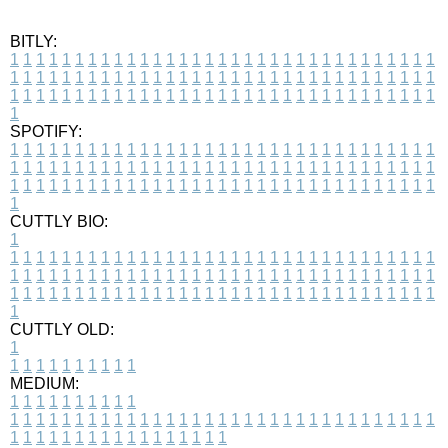
BITLY:
1
1
1
1
1
1
1
1
1
1
1
1
1
1
1
1
1
1
1
1
1
1
1
1
1
1
1
1
1
1
1
1
1
1
1
1
1
1
1
1
1
1
1
1
1
1
1
1
1
1
1
1
1
1
1
1
1
1
1
1
1
1
1
1
1
1
1
1
1
1
1
1
1
1
1
1
1
1
1
1
1
1
1
1
1
1
1
1
1
1
1
1
1
1
1
1
1
1
1
1
SPOTIFY:
1
1
1
1
1
1
1
1
1
1
1
1
1
1
1
1
1
1
1
1
1
1
1
1
1
1
1
1
1
1
1
1
1
1
1
1
1
1
1
1
1
1
1
1
1
1
1
1
1
1
1
1
1
1
1
1
1
1
1
1
1
1
1
1
1
1
1
1
1
1
1
1
1
1
1
1
1
1
1
1
1
1
1
1
1
1
1
1
1
1
1
1
1
1
1
1
1
1
1
1
CUTTLY BIO:
1
1
1
1
1
1
1
1
1
1
1
1
1
1
1
1
1
1
1
1
1
1
1
1
1
1
1
1
1
1
1
1
1
1
1
1
1
1
1
1
1
1
1
1
1
1
1
1
1
1
1
1
1
1
1
1
1
1
1
1
1
1
1
1
1
1
1
1
1
1
1
1
1
1
1
1
1
1
1
1
1
1
1
1
1
1
1
1
1
1
1
1
1
1
1
1
1
1
1
1
1
CUTTLY OLD:
1
1
1
1
1
1
1
1
1
1
1
MEDIUM:
1
1
1
1
1
1
1
1
1
1
1
1
1
1
1
1
1
1
1
1
1
1
1
1
1
1
1
1
1
1
1
1
1
1
1
1
1
1
1
1
1
1
1
1
1
1
1
1
1
1
1
1
1
1
1
1
1
1
1
1