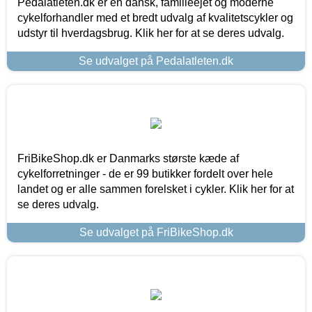
Pedalatleten.dk er en dansk, familieejet og moderne
cykelforhandler med et bredt udvalg af kvalitetscykler og
udstyr til hverdagsbrug. Klik her for at se deres udvalg.
Se udvalget på Pedalatleten.dk
FriBikeShop.dk er Danmarks største kæde af
cykelforretninger - de er 99 butikker fordelt over hele
landet og er alle sammen forelsket i cykler. Klik her for at
se deres udvalg.
Se udvalget på FriBikeShop.dk