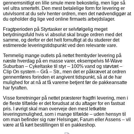
gennemsnitligt en lille smule mere bekostelig, men lige så
vel ultra smertefri. Den mest betalelige form for levering er
utvivlsomt at du selv henter ordren, men det nødvendiggør at
du opholder dig lige ved online firmaets arbejdslager.
Fragtperioden på Styrtasker er selvfølgelig meget
betydningsfuld hvis vi absolut skal bruge ordren med det
samme, og derfor er det helt fornuftigt at du studerer det
estimerede leveringstidspunkt ved den relevante vare.
Temmelig mange outlets på nettet frembyder levering på
næste hverdag på en masse varer, eksempelvis M-Wave
Suburban – Cykeltaske til styr – 100% vand og støvtæt –
Clip On system – Grå – Str., men det er påkrævet at ordren
gennemføres forinden et angivent tidspunkt, så at de har
mulighed for at nå at få varerne betjent før de pakkeansatte
har fyraften.
Visse forretninger på nettet præsterer fragtfri levering, men i
de fleste tilfælde er det forudsat at du aftager for en fastsat
pris. I øvrigt skal man overveje den mest letkøbte
leveringsmulighed, som i mange tilfælde – uden hensyn til
om man befinder sig nær Helsingør, Farum eller Assens – vil
være at få kørt bestillingen til en pakkeshop.