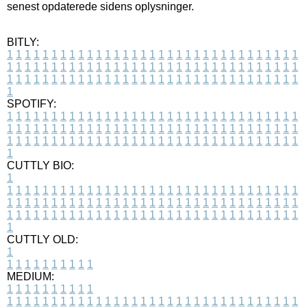
senest opdaterede sidens oplysninger.
BITLY:
1
1
1
1
1
1
1
1
1
1
1
1
1
1
1
1
1
1
1
1
1
1
1
1
1
1
1
1
1
1
1
1
1
1
1
1
1
1
1
1
1
1
1
1
1
1
1
1
1
1
1
1
1
1
1
1
1
1
1
1
1
1
1
1
1
1
1
1
1
1
1
1
1
1
1
1
1
1
1
1
1
1
1
1
1
1
1
1
1
1
1
1
1
1
1
1
1
1
1
1
SPOTIFY:
1
1
1
1
1
1
1
1
1
1
1
1
1
1
1
1
1
1
1
1
1
1
1
1
1
1
1
1
1
1
1
1
1
1
1
1
1
1
1
1
1
1
1
1
1
1
1
1
1
1
1
1
1
1
1
1
1
1
1
1
1
1
1
1
1
1
1
1
1
1
1
1
1
1
1
1
1
1
1
1
1
1
1
1
1
1
1
1
1
1
1
1
1
1
1
1
1
1
1
1
CUTTLY BIO:
1
1
1
1
1
1
1
1
1
1
1
1
1
1
1
1
1
1
1
1
1
1
1
1
1
1
1
1
1
1
1
1
1
1
1
1
1
1
1
1
1
1
1
1
1
1
1
1
1
1
1
1
1
1
1
1
1
1
1
1
1
1
1
1
1
1
1
1
1
1
1
1
1
1
1
1
1
1
1
1
1
1
1
1
1
1
1
1
1
1
1
1
1
1
1
1
1
1
1
1
1
CUTTLY OLD:
1
1
1
1
1
1
1
1
1
1
1
MEDIUM:
1
1
1
1
1
1
1
1
1
1
1
1
1
1
1
1
1
1
1
1
1
1
1
1
1
1
1
1
1
1
1
1
1
1
1
1
1
1
1
1
1
1
1