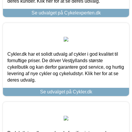
deres kunder. Klik her for at se deres udvalg.
Se udvalget på Cykelexperten.dk
Cykler.dk har et solidt udvalg af cykler i god kvalitet til
fornuftige priser. De driver Vestjyllands største
cykelbutik og kan derfor garantere god service, og hurtig
levering af nye cykler og cykeludstyr. Klik her for at se
deres udvalg.
Se udvalget på Cykler.dk