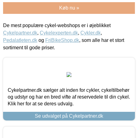
Køb nu »
De mest populære cykel-webshops er i øjeblikket
Cykelpartner.dk
,
Cykelexperten.dk
,
Cykler.dk
,
Pedalatleten.dk
og
FriBikeShop.dk
, som alle har et stort
sortiment til gode priser.
Cykelpartner.dk sælger alt inden for cykler, cykeltilbehør
og udstyr og har en bred vifte af reservedele til din cykel.
Klik her for at se deres udvalg.
Se udvalget på Cykelpartner.dk