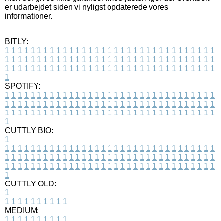
er udarbejdet siden vi nyligst opdaterede vores
informationer.
BITLY:
1
1
1
1
1
1
1
1
1
1
1
1
1
1
1
1
1
1
1
1
1
1
1
1
1
1
1
1
1
1
1
1
1
1
1
1
1
1
1
1
1
1
1
1
1
1
1
1
1
1
1
1
1
1
1
1
1
1
1
1
1
1
1
1
1
1
1
1
1
1
1
1
1
1
1
1
1
1
1
1
1
1
1
1
1
1
1
1
1
1
1
1
1
1
1
1
1
1
1
1
SPOTIFY:
1
1
1
1
1
1
1
1
1
1
1
1
1
1
1
1
1
1
1
1
1
1
1
1
1
1
1
1
1
1
1
1
1
1
1
1
1
1
1
1
1
1
1
1
1
1
1
1
1
1
1
1
1
1
1
1
1
1
1
1
1
1
1
1
1
1
1
1
1
1
1
1
1
1
1
1
1
1
1
1
1
1
1
1
1
1
1
1
1
1
1
1
1
1
1
1
1
1
1
1
CUTTLY BIO:
1
1
1
1
1
1
1
1
1
1
1
1
1
1
1
1
1
1
1
1
1
1
1
1
1
1
1
1
1
1
1
1
1
1
1
1
1
1
1
1
1
1
1
1
1
1
1
1
1
1
1
1
1
1
1
1
1
1
1
1
1
1
1
1
1
1
1
1
1
1
1
1
1
1
1
1
1
1
1
1
1
1
1
1
1
1
1
1
1
1
1
1
1
1
1
1
1
1
1
1
1
CUTTLY OLD:
1
1
1
1
1
1
1
1
1
1
1
MEDIUM:
1
1
1
1
1
1
1
1
1
1