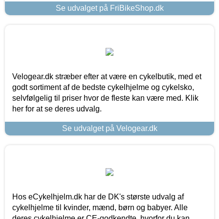
Se udvalget på FriBikeShop.dk
Velogear.dk stræber efter at være en cykelbutik, med et
godt sortiment af de bedste cykelhjelme og cykelsko,
selvfølgelig til priser hvor de fleste kan være med. Klik
her for at se deres udvalg.
Se udvalget på Velogear.dk
Hos eCykelhjelm.dk har de DK's største udvalg af
cykelhjelme til kvinder, mænd, børn og babyer. Alle
deres cykelhjelme er CE-godkendte, hvorfor du kan