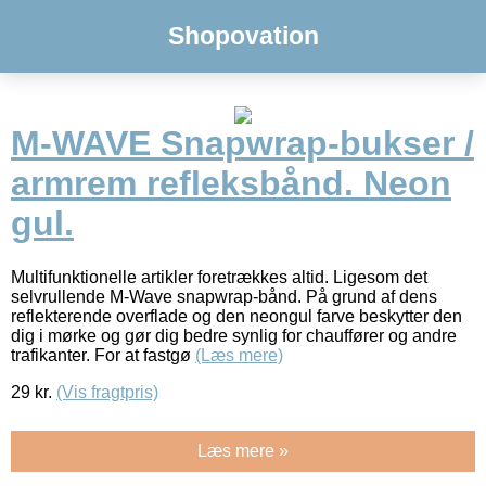
Shopovation
M-WAVE Snapwrap-bukser /
armrem refleksbånd. Neon
gul.
Multifunktionelle artikler foretrækkes altid. Ligesom det
selvrullende M-Wave snapwrap-bånd. På grund af dens
reflekterende overflade og den neongul farve beskytter den
dig i mørke og gør dig bedre synlig for chauffører og andre
trafikanter. For at fastgø
(Læs mere)
29
kr.
(Vis fragtpris)
Læs mere »