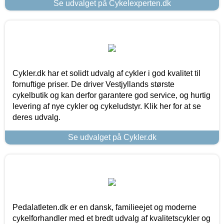
Se udvalget på Cykelexperten.dk
Cykler.dk har et solidt udvalg af cykler i god kvalitet til
fornuftige priser. De driver Vestjyllands største
cykelbutik og kan derfor garantere god service, og hurtig
levering af nye cykler og cykeludstyr. Klik her for at se
deres udvalg.
Se udvalget på Cykler.dk
Pedalatleten.dk er en dansk, familieejet og moderne
cykelforhandler med et bredt udvalg af kvalitetscykler og