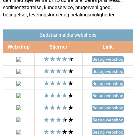
dem med stjerner fra 1 til 5 ud fra bl.a. deres prisniveau,
sortimentstørrelse, kundeservice, brugervenlighed,
betingelser, leveringsformer og betalingsmuligheder.
Bedst anmeldte webshops
Webshop
Stjerner
Link
Besøg webshop
Besøg webshop
Besøg webshop
Besøg webshop
Besøg webshop
Besøg webshop
Besøg webshop