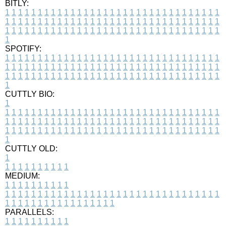
BITLY:
1
1
1
1
1
1
1
1
1
1
1
1
1
1
1
1
1
1
1
1
1
1
1
1
1
1
1
1
1
1
1
1
1
1
1
1
1
1
1
1
1
1
1
1
1
1
1
1
1
1
1
1
1
1
1
1
1
1
1
1
1
1
1
1
1
1
1
1
1
1
1
1
1
1
1
1
1
1
1
1
1
1
1
1
1
1
1
1
1
1
1
1
1
1
1
1
1
1
1
1
SPOTIFY:
1
1
1
1
1
1
1
1
1
1
1
1
1
1
1
1
1
1
1
1
1
1
1
1
1
1
1
1
1
1
1
1
1
1
1
1
1
1
1
1
1
1
1
1
1
1
1
1
1
1
1
1
1
1
1
1
1
1
1
1
1
1
1
1
1
1
1
1
1
1
1
1
1
1
1
1
1
1
1
1
1
1
1
1
1
1
1
1
1
1
1
1
1
1
1
1
1
1
1
1
CUTTLY BIO:
1
1
1
1
1
1
1
1
1
1
1
1
1
1
1
1
1
1
1
1
1
1
1
1
1
1
1
1
1
1
1
1
1
1
1
1
1
1
1
1
1
1
1
1
1
1
1
1
1
1
1
1
1
1
1
1
1
1
1
1
1
1
1
1
1
1
1
1
1
1
1
1
1
1
1
1
1
1
1
1
1
1
1
1
1
1
1
1
1
1
1
1
1
1
1
1
1
1
1
1
1
CUTTLY OLD:
1
1
1
1
1
1
1
1
1
1
1
MEDIUM:
1
1
1
1
1
1
1
1
1
1
1
1
1
1
1
1
1
1
1
1
1
1
1
1
1
1
1
1
1
1
1
1
1
1
1
1
1
1
1
1
1
1
1
1
1
1
1
1
1
1
1
1
1
1
1
1
1
1
1
1
PARALLELS:
1
1
1
1
1
1
1
1
1
1