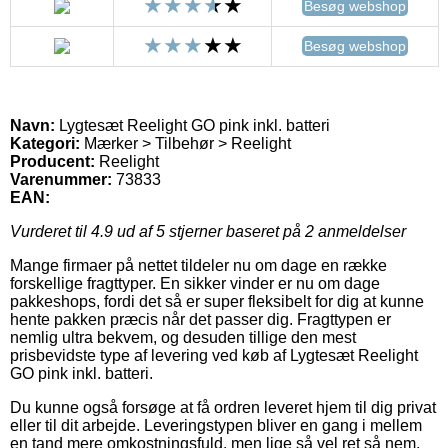
Besøg webshop
Besøg webshop
Navn:
Lygtesæt Reelight GO pink inkl. batteri
Kategori:
Mærker > Tilbehør > Reelight
Producent:
Reelight
Varenummer:
73833
EAN:
Vurderet til
4.9
ud af 5 stjerner baseret på
2
anmeldelser
Mange firmaer på nettet tildeler nu om dage en række
forskellige fragttyper. En sikker vinder er nu om dage
pakkeshops, fordi det så er super fleksibelt for dig at kunne
hente pakken præcis når det passer dig. Fragttypen er
nemlig ultra bekvem, og desuden tillige den mest
prisbevidste type af levering ved køb af Lygtesæt Reelight
GO pink inkl. batteri.
Du kunne også forsøge at få ordren leveret hjem til dig privat
eller til dit arbejde. Leveringstypen bliver en gang i mellem
en tand mere omkostningsfuld, men lige så vel ret så nem.