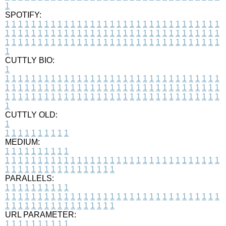
1
SPOTIFY:
1
1
1
1
1
1
1
1
1
1
1
1
1
1
1
1
1
1
1
1
1
1
1
1
1
1
1
1
1
1
1
1
1
1
1
1
1
1
1
1
1
1
1
1
1
1
1
1
1
1
1
1
1
1
1
1
1
1
1
1
1
1
1
1
1
1
1
1
1
1
1
1
1
1
1
1
1
1
1
1
1
1
1
1
1
1
1
1
1
1
1
1
1
1
1
1
1
1
1
1
CUTTLY BIO:
1
1
1
1
1
1
1
1
1
1
1
1
1
1
1
1
1
1
1
1
1
1
1
1
1
1
1
1
1
1
1
1
1
1
1
1
1
1
1
1
1
1
1
1
1
1
1
1
1
1
1
1
1
1
1
1
1
1
1
1
1
1
1
1
1
1
1
1
1
1
1
1
1
1
1
1
1
1
1
1
1
1
1
1
1
1
1
1
1
1
1
1
1
1
1
1
1
1
1
1
1
CUTTLY OLD:
1
1
1
1
1
1
1
1
1
1
1
MEDIUM:
1
1
1
1
1
1
1
1
1
1
1
1
1
1
1
1
1
1
1
1
1
1
1
1
1
1
1
1
1
1
1
1
1
1
1
1
1
1
1
1
1
1
1
1
1
1
1
1
1
1
1
1
1
1
1
1
1
1
1
1
PARALLELS:
1
1
1
1
1
1
1
1
1
1
1
1
1
1
1
1
1
1
1
1
1
1
1
1
1
1
1
1
1
1
1
1
1
1
1
1
1
1
1
1
1
1
1
1
1
1
1
1
1
1
1
1
1
1
1
1
1
1
1
1
URL PARAMETER:
1
1
1
1
1
1
1
1
1
1