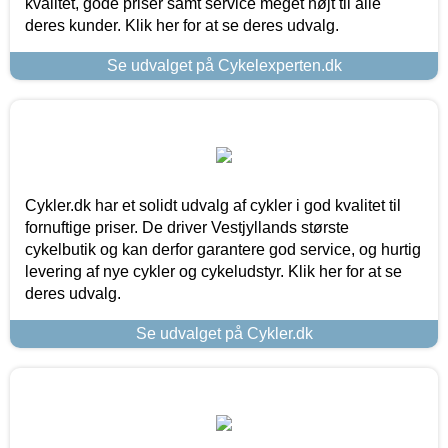
kvalitet, gode priser samt service meget højt til alle
deres kunder. Klik her for at se deres udvalg.
Se udvalget på Cykelexperten.dk
Cykler.dk har et solidt udvalg af cykler i god kvalitet til
fornuftige priser. De driver Vestjyllands største
cykelbutik og kan derfor garantere god service, og hurtig
levering af nye cykler og cykeludstyr. Klik her for at se
deres udvalg.
Se udvalget på Cykler.dk