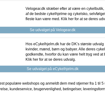
Velogear.dk stræber efter at være en cykelbutik,
af de bedste cykelhjelme og cykelsko, selvfølgeli
fleste kan være med. Klik her for at se deres udv
Se udvalget på Velogear.dk
Hos eCykelhjelm.dk har de DK's største udvalg a
kvinder, mænd, børn og babyer. Alle deres cyke
godkendte, hvorfor du kan være helt tryg ved at
Klik her for at se deres udvalg.
Se udvalget på eCykelhjelm.dk
t populære webshops og anmeldt dem med stjerner fra 1 til 5 ud
rrelse, kundeservice, brugervenlighed, betingelser, leveringsfor