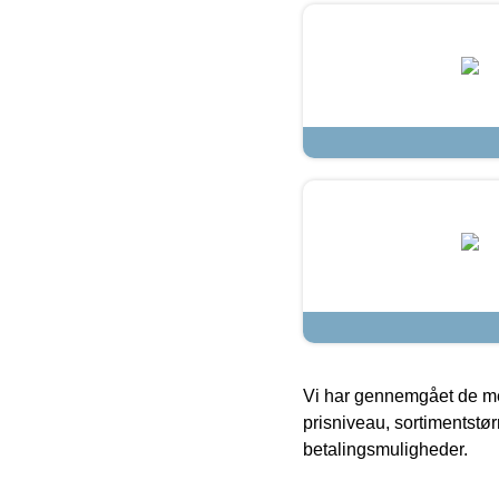
Vi har gennemgået de mes
prisniveau, sortimentstø
betalingsmuligheder.