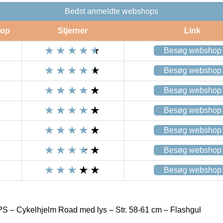
Bedst anmeldte webshops
op
Stjerner
Link
Besøg webshop
Besøg webshop
Besøg webshop
Besøg webshop
Besøg webshop
Besøg webshop
Besøg webshop
S – Cykelhjelm Road med lys – Str. 58-61 cm – Flashgul