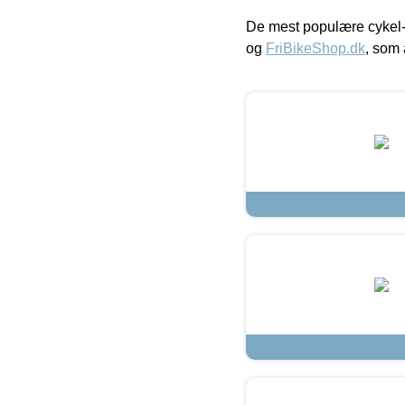
De mest populære cykel-
og
FriBikeShop.dk
, som 