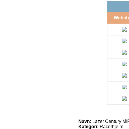
Websh
Navn:
Lazer Century MIP
Kategori:
Racerhjelm