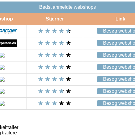
Bedst anmeldte webshops
bshop
Stjerner
Link
Besøg websh
Besøg websh
Besøg websh
Besøg websh
Besøg websh
Besøg websh
Besøg websh
eltrailer
trailere