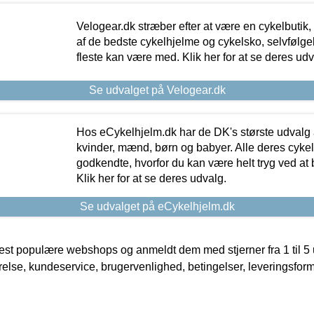
Velogear.dk stræber efter at være en cykelbutik,
af de bedste cykelhjelme og cykelsko, selvfølgeli
fleste kan være med. Klik her for at se deres udv
Se udvalget på Velogear.dk
Hos eCykelhjelm.dk har de DK's største udvalg a
kvinder, mænd, børn og babyer. Alle deres cyke
godkendte, hvorfor du kan være helt tryg ved at
Klik her for at se deres udvalg.
Se udvalget på eCykelhjelm.dk
t populære webshops og anmeldt dem med stjerner fra 1 til 5 ud
rrelse, kundeservice, brugervenlighed, betingelser, leveringsfor