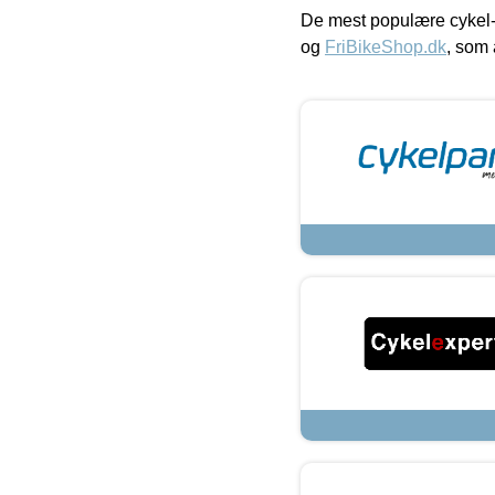
De mest populære cykel-
og
FriBikeShop.dk
, som 