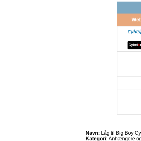
We
Navn:
Låg til Big Boy Cyk
Kategori:
Anhængere og 