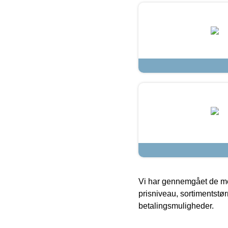
Vi har gennemgået de mes
prisniveau, sortimentstø
betalingsmuligheder.