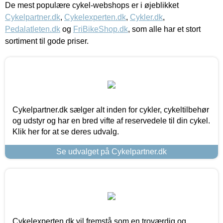
De mest populære cykel-webshops er i øjeblikket
Cykelpartner.dk
,
Cykelexperten.dk
,
Cykler.dk
,
Pedalatleten.dk
og
FriBikeShop.dk
, som alle har et stort
sortiment til gode priser.
Cykelpartner.dk sælger alt inden for cykler, cykeltilbehør
og udstyr og har en bred vifte af reservedele til din cykel.
Klik her for at se deres udvalg.
Se udvalget på Cykelpartner.dk
Cykelexperten.dk vil fremstå som en troværdig og