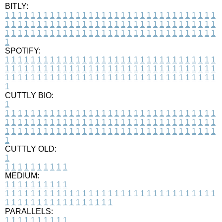
BITLY:
1
1
1
1
1
1
1
1
1
1
1
1
1
1
1
1
1
1
1
1
1
1
1
1
1
1
1
1
1
1
1
1
1
1
1
1
1
1
1
1
1
1
1
1
1
1
1
1
1
1
1
1
1
1
1
1
1
1
1
1
1
1
1
1
1
1
1
1
1
1
1
1
1
1
1
1
1
1
1
1
1
1
1
1
1
1
1
1
1
1
1
1
1
1
1
1
1
1
1
1
SPOTIFY:
1
1
1
1
1
1
1
1
1
1
1
1
1
1
1
1
1
1
1
1
1
1
1
1
1
1
1
1
1
1
1
1
1
1
1
1
1
1
1
1
1
1
1
1
1
1
1
1
1
1
1
1
1
1
1
1
1
1
1
1
1
1
1
1
1
1
1
1
1
1
1
1
1
1
1
1
1
1
1
1
1
1
1
1
1
1
1
1
1
1
1
1
1
1
1
1
1
1
1
1
CUTTLY BIO:
1
1
1
1
1
1
1
1
1
1
1
1
1
1
1
1
1
1
1
1
1
1
1
1
1
1
1
1
1
1
1
1
1
1
1
1
1
1
1
1
1
1
1
1
1
1
1
1
1
1
1
1
1
1
1
1
1
1
1
1
1
1
1
1
1
1
1
1
1
1
1
1
1
1
1
1
1
1
1
1
1
1
1
1
1
1
1
1
1
1
1
1
1
1
1
1
1
1
1
1
1
CUTTLY OLD:
1
1
1
1
1
1
1
1
1
1
1
MEDIUM:
1
1
1
1
1
1
1
1
1
1
1
1
1
1
1
1
1
1
1
1
1
1
1
1
1
1
1
1
1
1
1
1
1
1
1
1
1
1
1
1
1
1
1
1
1
1
1
1
1
1
1
1
1
1
1
1
1
1
1
1
PARALLELS:
1
1
1
1
1
1
1
1
1
1