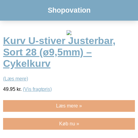
Shopovation
Kurv U-stiver Justerbar,
Sort 28 (ø9,5mm) –
Cykelkurv
(Læs mere)
49.95
kr.
(Vis fragtpris)
Læs mere »
Køb nu »