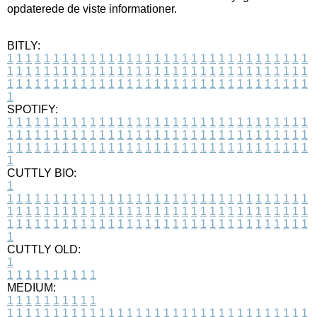
opdaterede de viste informationer.
BITLY:
1
1
1
1
1
1
1
1
1
1
1
1
1
1
1
1
1
1
1
1
1
1
1
1
1
1
1
1
1
1
1
1
1
1
1
1
1
1
1
1
1
1
1
1
1
1
1
1
1
1
1
1
1
1
1
1
1
1
1
1
1
1
1
1
1
1
1
1
1
1
1
1
1
1
1
1
1
1
1
1
1
1
1
1
1
1
1
1
1
1
1
1
1
1
1
1
1
1
1
1
SPOTIFY:
1
1
1
1
1
1
1
1
1
1
1
1
1
1
1
1
1
1
1
1
1
1
1
1
1
1
1
1
1
1
1
1
1
1
1
1
1
1
1
1
1
1
1
1
1
1
1
1
1
1
1
1
1
1
1
1
1
1
1
1
1
1
1
1
1
1
1
1
1
1
1
1
1
1
1
1
1
1
1
1
1
1
1
1
1
1
1
1
1
1
1
1
1
1
1
1
1
1
1
1
CUTTLY BIO:
1
1
1
1
1
1
1
1
1
1
1
1
1
1
1
1
1
1
1
1
1
1
1
1
1
1
1
1
1
1
1
1
1
1
1
1
1
1
1
1
1
1
1
1
1
1
1
1
1
1
1
1
1
1
1
1
1
1
1
1
1
1
1
1
1
1
1
1
1
1
1
1
1
1
1
1
1
1
1
1
1
1
1
1
1
1
1
1
1
1
1
1
1
1
1
1
1
1
1
1
1
CUTTLY OLD:
1
1
1
1
1
1
1
1
1
1
1
MEDIUM:
1
1
1
1
1
1
1
1
1
1
1
1
1
1
1
1
1
1
1
1
1
1
1
1
1
1
1
1
1
1
1
1
1
1
1
1
1
1
1
1
1
1
1