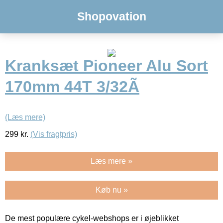
Shopovation
Kranksæt Pioneer Alu Sort
170mm 44T 3/32Ã
(Læs mere)
299
kr.
(Vis fragtpris)
Læs mere »
Køb nu »
De mest populære cykel-webshops er i øjeblikket