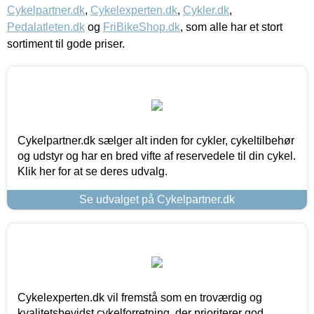
Cykelpartner.dk
,
Cykelexperten.dk
,
Cykler.dk
,
Pedalatleten.dk
og
FriBikeShop.dk
, som alle har et stort
sortiment til gode priser.
Cykelpartner.dk sælger alt inden for cykler, cykeltilbehør
og udstyr og har en bred vifte af reservedele til din cykel.
Klik her for at se deres udvalg.
Se udvalget på Cykelpartner.dk
Cykelexperten.dk vil fremstå som en troværdig og
kvalitetsbevidst cykelforretning, der prioriterer god