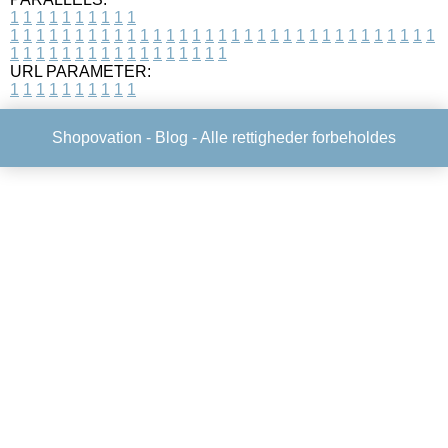
1
1
1
1
1
1
1
1
1
1
1
1
1
1
1
1
1
1
1
1
1
1
1
1
1
1
1
1
1
1
1
1
1
1
1
1
1
1
1
1
1
1
1
1
1
1
1
1
1
1
1
1
1
1
1
1
1
1
1
1
URL PARAMETER:
1
1
1
1
1
1
1
1
1
1
Shopovation -
Blog
- Alle rettigheder forbeholdes