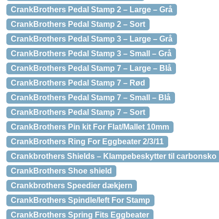
CrankBrothers Pedal Stamp 2 – Large – Grå
CrankBrothers Pedal Stamp 2 – Sort
CrankBrothers Pedal Stamp 3 – Large – Grå
CrankBrothers Pedal Stamp 3 – Small – Grå
CrankBrothers Pedal Stamp 7 – Large – Blå
CrankBrothers Pedal Stamp 7 – Rød
CrankBrothers Pedal Stamp 7 – Small – Blå
CrankBrothers Pedal Stamp 7 – Sort
CrankBrothers Pin kit For Flat/Mallet 10mm
CrankBrothers Ring For Eggbeater 2/3/11
Crankbrothers Shields – Klampebeskytter til carbonsko
CrankBrothers Shoe shield
Crankbrothers Speedier dækjern
CrankBrothers Spindle/left For Stamp
CrankBrothers Spring Fits Eggbeater