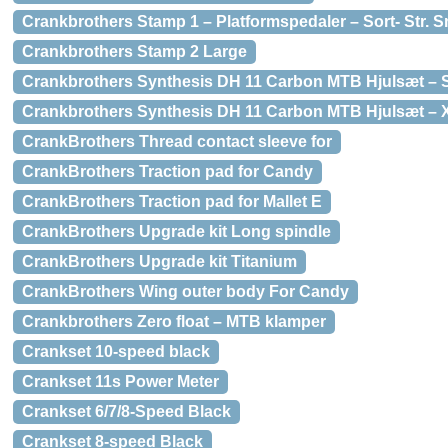
Crankbrothers Stamp 1 – Platformspedaler – Sort- Str. S
Crankbrothers Stamp 2 Large
Crankbrothers Synthesis DH 11 Carbon MTB Hjulsæt 
Crankbrothers Synthesis DH 11 Carbon MTB Hjulsæt – 
CrankBrothers Thread contact sleeve for
CrankBrothers Traction pad for Candy
CrankBrothers Traction pad for Mallet E
CrankBrothers Upgrade kit Long spindle
CrankBrothers Upgrade kit Titanium
CrankBrothers Wing outer body For Candy
Crankbrothers Zero float – MTB klamper
Crankset 10-speed black
Crankset 11s Power Meter
Crankset 6/7/8-Speed Black
Crankset 8-speed Black