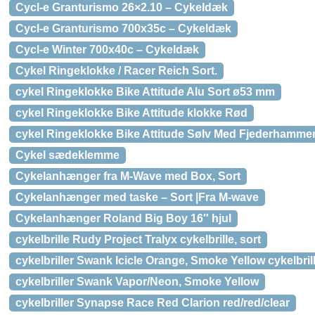
Cycl-e Granturismo 26×2.10 – Cykeldæk
Cycl-e Granturismo 700x35c – Cykeldæk
Cycl-e Winter 700x40c – Cykeldæk
Cykel Ringeklokke / Racer Reich Sort.
cykel Ringeklokke Bike Attitude Alu Sort ø53 mm
cykel Ringeklokke Bike Attitude klokke Rød
cykel Ringeklokke Bike Attitude Sølv Med Fjederhamme
Cykel sædeklemme
Cykelanhænger fra M-Wave med Box, Sort
Cykelanhænger med taske – Sort |Fra M-wave
Cykelanhænger Roland Big Boy 16″ hjul
cykelbrille Rudy Project Tralyx cykelbrille, sort
cykelbriller Swank Icicle Orange, Smoke Yellow cykelbril
cykelbriller Swank Vapor/Neon, Smoke Yellow
cykelbriller Synapse Race Red Clarion red/red/clear