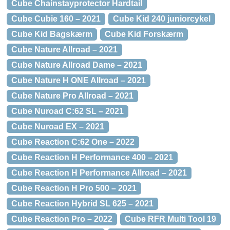
Cube Chainstayprotector Hardtail
Cube Cubie 160 – 2021
Cube Kid 240 juniorcykel
Cube Kid Bagskærm
Cube Kid Forskærm
Cube Nature Allroad – 2021
Cube Nature Allroad Dame – 2021
Cube Nature H ONE Allroad – 2021
Cube Nature Pro Allroad – 2021
Cube Nuroad C:62 SL – 2021
Cube Nuroad EX – 2021
Cube Reaction C:62 One – 2022
Cube Reaction H Performance 400 – 2021
Cube Reaction H Performance Allroad – 2021
Cube Reaction H Pro 500 – 2021
Cube Reaction Hybrid SL 625 – 2021
Cube Reaction Pro – 2022
Cube RFR Multi Tool 19