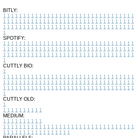
BITLY:
1
1
1
1
1
1
1
1
1
1
1
1
1
1
1
1
1
1
1
1
1
1
1
1
1
1
1
1
1
1
1
1
1
1
1
1
1
1
1
1
1
1
1
1
1
1
1
1
1
1
1
1
1
1
1
1
1
1
1
1
1
1
1
1
1
1
1
1
1
1
1
1
1
1
1
1
1
1
1
1
1
1
1
1
1
1
1
1
1
1
1
1
1
1
1
1
1
1
1
1
SPOTIFY:
1
1
1
1
1
1
1
1
1
1
1
1
1
1
1
1
1
1
1
1
1
1
1
1
1
1
1
1
1
1
1
1
1
1
1
1
1
1
1
1
1
1
1
1
1
1
1
1
1
1
1
1
1
1
1
1
1
1
1
1
1
1
1
1
1
1
1
1
1
1
1
1
1
1
1
1
1
1
1
1
1
1
1
1
1
1
1
1
1
1
1
1
1
1
1
1
1
1
1
1
CUTTLY BIO:
1
1
1
1
1
1
1
1
1
1
1
1
1
1
1
1
1
1
1
1
1
1
1
1
1
1
1
1
1
1
1
1
1
1
1
1
1
1
1
1
1
1
1
1
1
1
1
1
1
1
1
1
1
1
1
1
1
1
1
1
1
1
1
1
1
1
1
1
1
1
1
1
1
1
1
1
1
1
1
1
1
1
1
1
1
1
1
1
1
1
1
1
1
1
1
1
1
1
1
1
1
CUTTLY OLD:
1
1
1
1
1
1
1
1
1
1
1
MEDIUM:
1
1
1
1
1
1
1
1
1
1
1
1
1
1
1
1
1
1
1
1
1
1
1
1
1
1
1
1
1
1
1
1
1
1
1
1
1
1
1
1
1
1
1
1
1
1
1
1
1
1
1
1
1
1
1
1
1
1
1
1
PARALLELS: