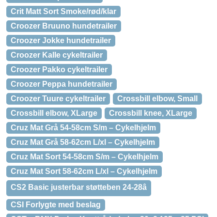
Crit Matt Sort Smoke/rød/klar
Croozer Bruuno hundetrailer
Croozer Jokke hundetrailer
Croozer Kalle cykeltrailer
Croozer Pakko cykeltrailer
Croozer Peppa hundetrailer
Croozer Tuure cykeltrailer
Crossbill elbow, Small
Crossbill elbow, XLarge
Crossbill knee, XLarge
Cruz Mat Grå 54-58cm S/m – Cykelhjelm
Cruz Mat Grå 58-62cm L/xl – Cykelhjelm
Cruz Mat Sort 54-58cm S/m – Cykelhjelm
Cruz Mat Sort 58-62cm L/xl – Cykelhjelm
CS2 Basic justerbar støtteben 24-28â
CSI Forlygte med beslag