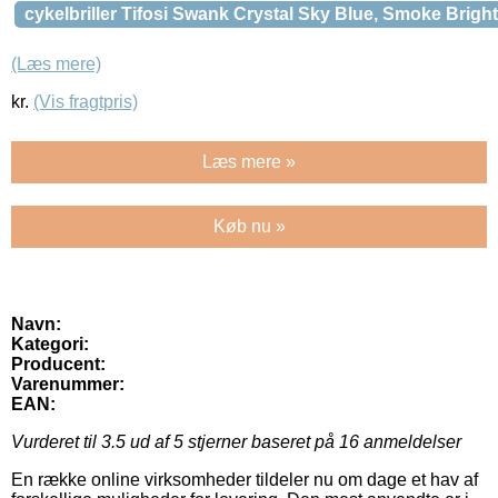
cykelbriller Tifosi Swank Crystal Sky Blue, Smoke Brigh
(Læs mere)
kr.
(Vis fragtpris)
Læs mere »
Køb nu »
Navn:
Kategori:
Producent:
Varenummer:
EAN:
Vurderet til
3.5
ud af 5 stjerner baseret på
16
anmeldelser
En række online virksomheder tildeler nu om dage et hav af