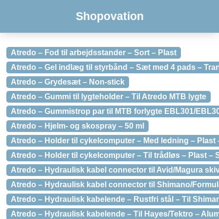
Shopovation
Atredo – Fod til arbejdsstander – Sort – Plast
Atredo – Gel indlæg til styrbånd – Sæt med 4 pads – Tra
Atredo – Grydesæt – Non-stick
Atredo – Gummi til lygteholder – Til Atredo MTB lygte
Atredo – Gummistrop par til MTB forlygte EBL301/EBL3
Atredo – Hjelm- og skospray – 50 ml
Atredo – Holder til cykelcomputer – Med ledning – Plast 
Atredo – Holder til cykelcomputer – Til trådløs – Plast – 
Atredo – Hydraulisk kabel connector til Avid/Magura skive
Atredo – Hydraulisk kabel connector til Shimano/Formula
Atredo – Hydraulisk kabelende – Rustfri stål – Til Shima
Atredo – Hydraulisk kabelende – Til Hayes/Tektro – Alum