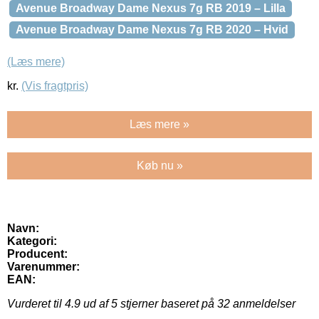
Avenue Broadway Dame Nexus 7g RB 2019 – Lilla
Avenue Broadway Dame Nexus 7g RB 2020 – Hvid
(Læs mere)
kr.
(Vis fragtpris)
Læs mere »
Køb nu »
Navn:
Kategori:
Producent:
Varenummer:
EAN:
Vurderet til
4.9
ud af 5 stjerner baseret på
32
anmeldelser