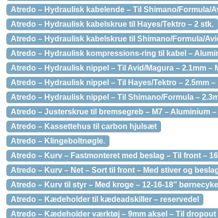
Atredo – Hydraulisk kabelende – Til Shimano/Formula/Av
Atredo – Hydraulisk kabelskrue til Hayes/Tektro – 2 stk.
Atredo – Hydraulisk kabelskrue til Shimano/Formula/Avi
Atredo – Hydraulisk kompressions-ring til kabel – Alumin
Atredo – Hydraulisk nippel – Til Avid/Magura – 2.1mm – M
Atredo – Hydraulisk nippel – Til Hayes/Tektro – 2.5mm – 
Atredo – Hydraulisk nippel – Til Shimano/Formula – 2.3
Atredo – Justerskrue til bremsegreb – M7 – Aluminium – S
Atredo – Kassettehus til carbon hjulsæt
Atredo – Klingeboltnøgle.
Atredo – Kurv – Fastmonteret med beslag – Til front – 1
Atredo – Kurv – Net – Sort til front – Med stiver og besla
Atredo – Kurv til styr – Med kroge – 12-16-18″ børnecyk
Atredo – Kædeholder til kædeadskiller – reservedel
Atredo – Kædeholder værktøj – 9mm aksel – Til dropout