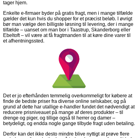
tager hjem.
Enkelte e-firmaer byder på gratis fragt, men i mange tilfælde
gælder det kun hvis du shopper for et præcist beløb. I øvrigt
bør man vælge den billigste løsning til levering, der i mange
tilfælde – uanset om man bor i Taastrup, Skanderborg eller
Ebeltoft – vil være at få fragtmanden til at køre dine varer til
et afhentningssted.
Det er jo efterhånden temmelig overkommeligt for købere at
finde de bedste priser fra diverse online selskaber, og på
grund af dette har utallige e-handler fundet det nødvendigt at
reducere prisniveauet på mange af deres produkter – til
drenge og piger, og tillige også til herrer og damer –
betydeligt, og endda nogle gange tilbyde fragt uden betaling.
Derfor kan det ikke desto mindre blive nyttigt at prøve flere