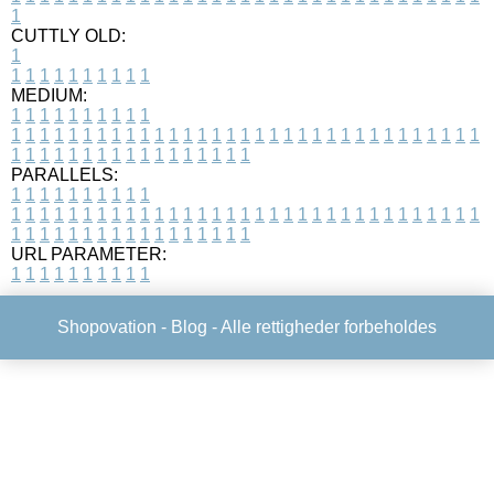
1
CUTTLY OLD:
1
1
1
1
1
1
1
1
1
1
1
MEDIUM:
1
1
1
1
1
1
1
1
1
1
1
1
1
1
1
1
1
1
1
1
1
1
1
1
1
1
1
1
1
1
1
1
1
1
1
1
1
1
1
1
1
1
1
1
1
1
1
1
1
1
1
1
1
1
1
1
1
1
1
1
PARALLELS:
1
1
1
1
1
1
1
1
1
1
1
1
1
1
1
1
1
1
1
1
1
1
1
1
1
1
1
1
1
1
1
1
1
1
1
1
1
1
1
1
1
1
1
1
1
1
1
1
1
1
1
1
1
1
1
1
1
1
1
1
URL PARAMETER:
1
1
1
1
1
1
1
1
1
1
Shopovation -
Blog
- Alle rettigheder forbeholdes