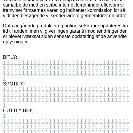
samarbejde med en stribe internet forretninger eftersom vi
fremviser firmaernes varer, og indhenter kommission for så
vidt den besøgende vi sender videre gennemfører en ordre.
Data angående produkter og online selskaber opdateres fra
tid til anden, men vi giver ingen garanti imod ændringer der
er blevet iværksat siden seneste opdatering af de anvendte
oplysninger.
BITLY:
1
1
1
1
1
1
1
1
1
1
1
1
1
1
1
1
1
1
1
1
1
1
1
1
1
1
1
1
1
1
1
1
1
1
1
1
1
1
1
1
1
1
1
1
1
1
1
1
1
1
1
1
1
1
1
1
1
1
1
1
1
1
1
1
1
1
1
1
1
1
1
1
1
1
1
1
1
1
1
1
1
1
1
1
1
1
1
1
1
1
1
1
1
1
1
1
1
1
1
1
SPOTIFY:
1
1
1
1
1
1
1
1
1
1
1
1
1
1
1
1
1
1
1
1
1
1
1
1
1
1
1
1
1
1
1
1
1
1
1
1
1
1
1
1
1
1
1
1
1
1
1
1
1
1
1
1
1
1
1
1
1
1
1
1
1
1
1
1
1
1
1
1
1
1
1
1
1
1
1
1
1
1
1
1
1
1
1
1
1
1
1
1
1
1
1
1
1
1
1
1
1
1
1
1
CUTTLY BIO:
1
1
1
1
1
1
1
1
1
1
1
1
1
1
1
1
1
1
1
1
1
1
1
1
1
1
1
1
1
1
1
1
1
1
1
1
1
1
1
1
1
1
1
1
1
1
1
1
1
1
1
1
1
1
1
1
1
1
1
1
1
1
1
1
1
1
1
1
1
1
1
1
1
1
1
1
1
1
1
1
1
1
1
1
1
1
1
1
1
1
1
1
1
1
1
1
1
1
1
1