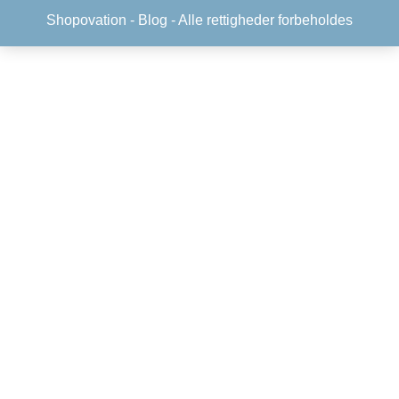
Shopovation -
Blog
- Alle rettigheder forbeholdes