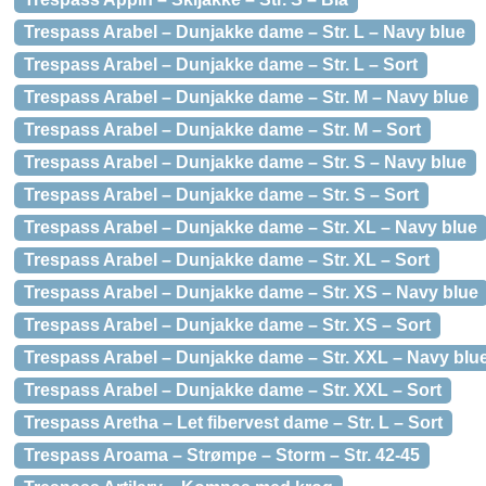
Trespass Arabel – Dunjakke dame – Str. L – Navy blue
Trespass Arabel – Dunjakke dame – Str. L – Sort
Trespass Arabel – Dunjakke dame – Str. M – Navy blue
Trespass Arabel – Dunjakke dame – Str. M – Sort
Trespass Arabel – Dunjakke dame – Str. S – Navy blue
Trespass Arabel – Dunjakke dame – Str. S – Sort
Trespass Arabel – Dunjakke dame – Str. XL – Navy blue
Trespass Arabel – Dunjakke dame – Str. XL – Sort
Trespass Arabel – Dunjakke dame – Str. XS – Navy blue
Trespass Arabel – Dunjakke dame – Str. XS – Sort
Trespass Arabel – Dunjakke dame – Str. XXL – Navy blu
Trespass Arabel – Dunjakke dame – Str. XXL – Sort
Trespass Aretha – Let fibervest dame – Str. L – Sort
Trespass Aroama – Strømpe – Storm – Str. 42-45