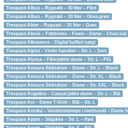
Trespass Albus – Rygsæk – 30 liter – Flint
Trespass Albus – Rygsæk – 30 liter – Ocea grøn
Trespass Alder – Rygsæk – 25 liter – Grøn
Trespass Alexis – Fritidssko – Foam – Dame – Charcoal –
Trespass Allowance – Digital kuffert vægt
Trespass Alpini – Vinter hansker – Str. L – Sort
Trespass Alyssa – Fiberjakke dame – Str. L – FIG
Trespass Amaura Skibukser – Dame – Str. L – Black
Trespass Amaura Skibukser – Dame – Str. XL – Black
Trespass Amaura Skibukser – Dame – Str. XXL – Black
Trespass Angelina – Casual jakke dame – Str. L – Blå
Trespass Ani – Dame T-Shirt – Blå – Str. L
Trespass Annika – Vandrestrømpe i merinould – Dame St
Trespass Appin – Skijakke – Str. L – Rød
Trespass Appin – Skijakke – Str. S – Blå