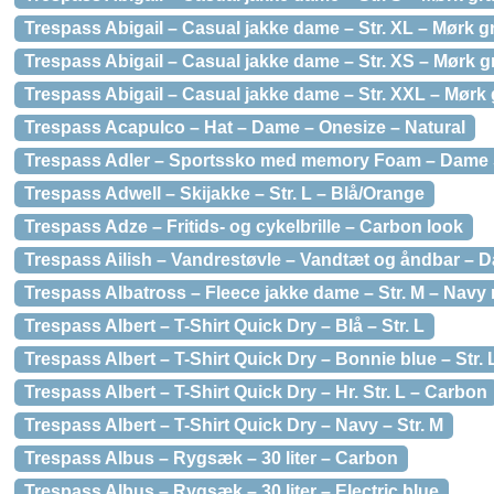
Trespass Abigail – Casual jakke dame – Str. XL – Mørk g
Trespass Abigail – Casual jakke dame – Str. XS – Mørk g
Trespass Abigail – Casual jakke dame – Str. XXL – Mørk 
Trespass Acapulco – Hat – Dame – Onesize – Natural
Trespass Adler – Sportssko med memory Foam – Dame St
Trespass Adwell – Skijakke – Str. L – Blå/Orange
Trespass Adze – Fritids- og cykelbrille – Carbon look
Trespass Ailish – Vandrestøvle – Vandtæt og åndbar – Da
Trespass Albatross – Fleece jakke dame – Str. M – Navy 
Trespass Albert – T-Shirt Quick Dry – Blå – Str. L
Trespass Albert – T-Shirt Quick Dry – Bonnie blue – Str. 
Trespass Albert – T-Shirt Quick Dry – Hr. Str. L – Carbon
Trespass Albert – T-Shirt Quick Dry – Navy – Str. M
Trespass Albus – Rygsæk – 30 liter – Carbon
Trespass Albus – Rygsæk – 30 liter – Electric blue