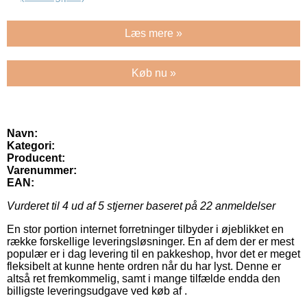
Læs mere »
Køb nu »
Navn:
Kategori:
Producent:
Varenummer:
EAN:
Vurderet til
4
ud af 5 stjerner baseret på
22
anmeldelser
En stor portion internet forretninger tilbyder i øjeblikket en
række forskellige leveringsløsninger. En af dem der er mest
populær er i dag levering til en pakkeshop, hvor det er meget
fleksibelt at kunne hente ordren når du har lyst. Denne er
altså ret fremkommelig, samt i mange tilfælde endda den
billigste leveringsudgave ved køb af .