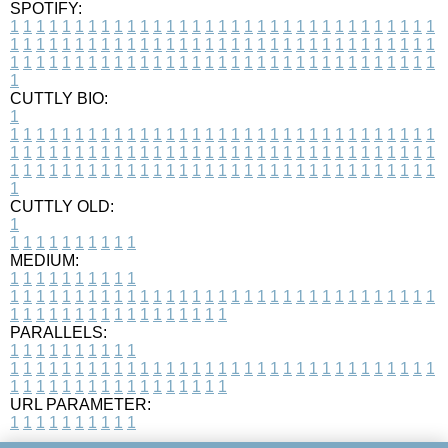
SPOTIFY:
1
1
1
1
1
1
1
1
1
1
1
1
1
1
1
1
1
1
1
1
1
1
1
1
1
1
1
1
1
1
1
1
1
1
1
1
1
1
1
1
1
1
1
1
1
1
1
1
1
1
1
1
1
1
1
1
1
1
1
1
1
1
1
1
1
1
1
1
1
1
1
1
1
1
1
1
1
1
1
1
1
1
1
1
1
1
1
1
1
1
1
1
1
1
1
1
1
1
1
1
CUTTLY BIO:
1
1
1
1
1
1
1
1
1
1
1
1
1
1
1
1
1
1
1
1
1
1
1
1
1
1
1
1
1
1
1
1
1
1
1
1
1
1
1
1
1
1
1
1
1
1
1
1
1
1
1
1
1
1
1
1
1
1
1
1
1
1
1
1
1
1
1
1
1
1
1
1
1
1
1
1
1
1
1
1
1
1
1
1
1
1
1
1
1
1
1
1
1
1
1
1
1
1
1
1
1
CUTTLY OLD:
1
1
1
1
1
1
1
1
1
1
1
MEDIUM:
1
1
1
1
1
1
1
1
1
1
1
1
1
1
1
1
1
1
1
1
1
1
1
1
1
1
1
1
1
1
1
1
1
1
1
1
1
1
1
1
1
1
1
1
1
1
1
1
1
1
1
1
1
1
1
1
1
1
1
1
PARALLELS:
1
1
1
1
1
1
1
1
1
1
1
1
1
1
1
1
1
1
1
1
1
1
1
1
1
1
1
1
1
1
1
1
1
1
1
1
1
1
1
1
1
1
1
1
1
1
1
1
1
1
1
1
1
1
1
1
1
1
1
1
URL PARAMETER:
1
1
1
1
1
1
1
1
1
1