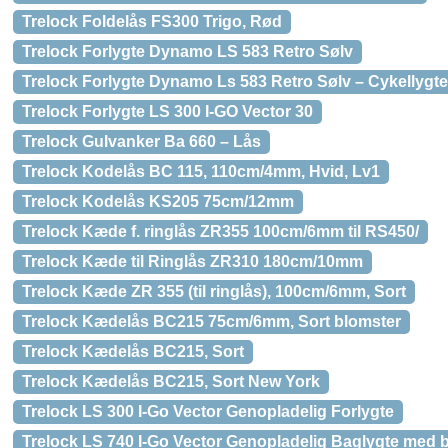
Trelock Foldelås FS300 Trigo, Rød
Trelock Forlygte Dynamo LS 583 Retro Sølv
Trelock Forlygte Dynamo Ls 583 Retro Sølv – Cykellygte
Trelock Forlygte LS 300 I-GO Vector 30
Trelock Gulvanker Ba 660 – Lås
Trelock Kodelås BC 115, 110cm/4mm, Hvid, Lv1
Trelock Kodelås KS205 75cm/12mm
Trelock Kæde f. ringlås ZR355 100cm/6mm til RS450/
Trelock Kæde til Ringlås ZR310 180cm/10mm
Trelock Kæde ZR 355 (til ringlås), 100cm/6mm, Sort
Trelock Kædelås BC215 75cm/6mm, Sort blomster
Trelock Kædelås BC215, Sort
Trelock Kædelås BC215, Sort New York
Trelock LS 300 I-Go Vector Genopladelig Forlygte
Trelock LS 740 I-Go Vector Genopladelig Baglygte med 