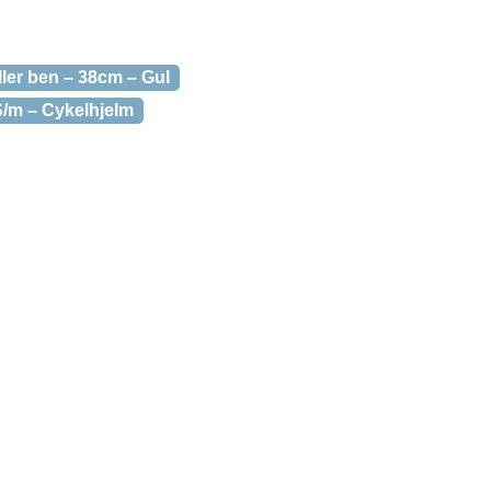
ller ben – 38cm – Gul
/m – Cykelhjelm