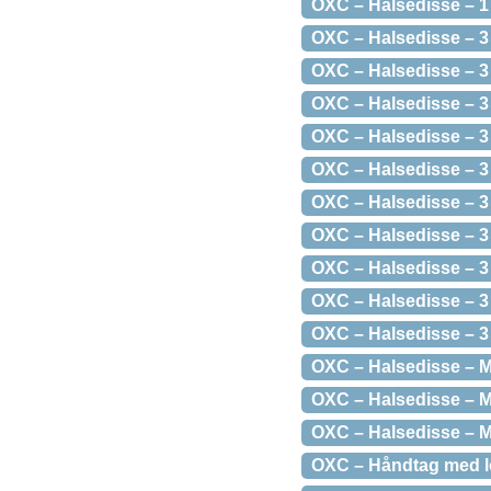
OXC – Halsedisse – 1 
OXC – Halsedisse – 3 s
OXC – Halsedisse – 3 
OXC – Halsedisse – 3 
OXC – Halsedisse – 3 
OXC – Halsedisse – 3 
OXC – Halsedisse – 3 
OXC – Halsedisse – 3 
OXC – Halsedisse – 3 
OXC – Halsedisse – 3 
OXC – Halsedisse – 3 
OXC – Halsedisse – M
OXC – Halsedisse – M
OXC – Halsedisse – M
OXC – Håndtag med lo