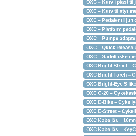
OXC – Kurv i plast til
OXC – Kurv til styr m
OXC – Pedaler til juni
OXC – Platform pedale
OXC – Pumpe adapterki
OXC – Quick release b
OXC – Sadeltaske med 
OXC Bright Street – C
OXC Bright Torch – C
OXC Bright-Eye Silik
OXC C-20 – Cykeltaske
OXC E-Bike – Cykelly
OXC E-Street – Cykelly
OXC Kabellås – 10mm
OXC Kabellås – KeyC