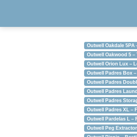
Outwell Oakdale 5PA –
Outwell Oakwood 5 – 
Outwell Orion Lux – L
Outwell Padres Box –
Outwell Padres Doub
Outwell Padres Laund
Outwell Padres Stora
Outwell Padres XL –
Outwell Pardelas L – 
Outwell Peg Extracto