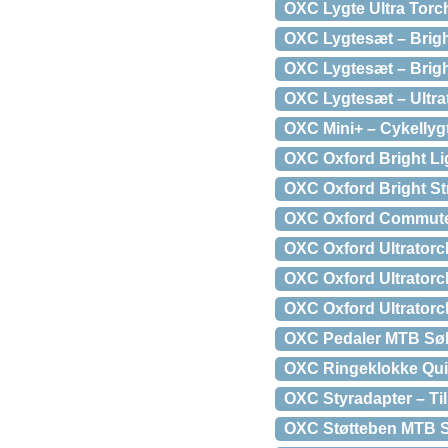
OXC Lygte Ultra Torc
OXC Lygtesæt – Brigh
OXC Lygtesæt – Brig
OXC Lygtesæt – Ultrat
OXC Mini+ – Cykellyg
OXC Oxford Bright Lig
OXC Oxford Bright St
OXC Oxford Commuter
OXC Oxford Ultratorc
OXC Oxford Ultratorc
OXC Oxford Ultratorc
OXC Pedaler MTB Søl
OXC Ringeklokke Qui
OXC Styradapter – Til
OXC Støtteben MTB S