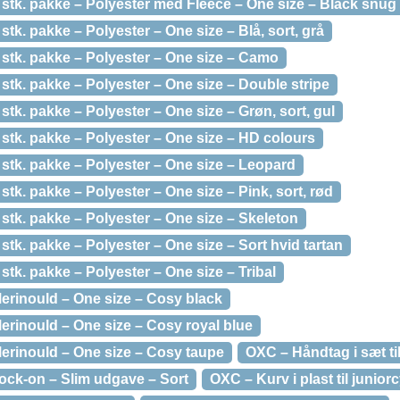
stk. pakke – Polyester med Fleece – One size – Black snug
tk. pakke – Polyester – One size – Blå, sort, grå
stk. pakke – Polyester – One size – Camo
stk. pakke – Polyester – One size – Double stripe
stk. pakke – Polyester – One size – Grøn, sort, gul
stk. pakke – Polyester – One size – HD colours
stk. pakke – Polyester – One size – Leopard
stk. pakke – Polyester – One size – Pink, sort, rød
stk. pakke – Polyester – One size – Skeleton
stk. pakke – Polyester – One size – Sort hvid tartan
stk. pakke – Polyester – One size – Tribal
erinould – One size – Cosy black
erinould – One size – Cosy royal blue
erinould – One size – Cosy taupe
OXC – Håndtag i sæt til
ck-on – Slim udgave – Sort
OXC – Kurv i plast til juniorc