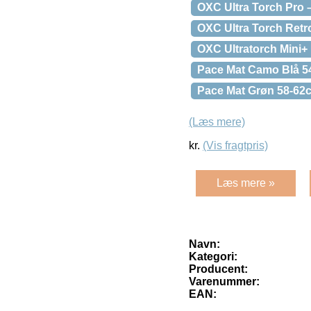
OXC Ultra Torch Pro 
OXC Ultra Torch Retr
OXC Ultratorch Mini+
Pace Mat Camo Blå 5
Pace Mat Grøn 58-62c
(Læs mere)
kr.
(Vis fragtpris)
Læs mere »
Navn:
Kategori:
Producent:
Varenummer:
EAN: