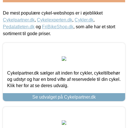
De mest populære cykel-webshops er i øjeblikket
Cykelpartner.dk
,
Cykelexperten.dk
,
Cykler.dk
,
Pedalatleten.dk
og
FriBikeShop.dk
, som alle har et stort
sortiment til gode priser.
Cykelpartner.dk sælger alt inden for cykler, cykeltilbehør
og udstyr og har en bred vifte af reservedele til din cykel.
Klik her for at se deres udvalg.
Se udvalget på Cykelpartner.dk