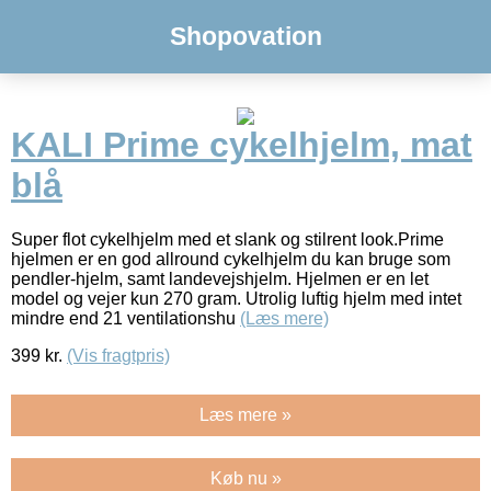
Shopovation
KALI Prime cykelhjelm, mat
blå
Super flot cykelhjelm med et slank og stilrent look.Prime
hjelmen er en god allround cykelhjelm du kan bruge som
pendler-hjelm, samt landevejshjelm. Hjelmen er en let
model og vejer kun 270 gram. Utrolig luftig hjelm med intet
mindre end 21 ventilationshu
(Læs mere)
399
kr.
(Vis fragtpris)
Læs mere »
Køb nu »