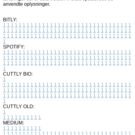
anvendte oplysninger.
BITLY:
1
1
1
1
1
1
1
1
1
1
1
1
1
1
1
1
1
1
1
1
1
1
1
1
1
1
1
1
1
1
1
1
1
1
1
1
1
1
1
1
1
1
1
1
1
1
1
1
1
1
1
1
1
1
1
1
1
1
1
1
1
1
1
1
1
1
1
1
1
1
1
1
1
1
1
1
1
1
1
1
1
1
1
1
1
1
1
1
1
1
1
1
1
1
1
1
1
1
1
1
SPOTIFY:
1
1
1
1
1
1
1
1
1
1
1
1
1
1
1
1
1
1
1
1
1
1
1
1
1
1
1
1
1
1
1
1
1
1
1
1
1
1
1
1
1
1
1
1
1
1
1
1
1
1
1
1
1
1
1
1
1
1
1
1
1
1
1
1
1
1
1
1
1
1
1
1
1
1
1
1
1
1
1
1
1
1
1
1
1
1
1
1
1
1
1
1
1
1
1
1
1
1
1
1
CUTTLY BIO:
1
1
1
1
1
1
1
1
1
1
1
1
1
1
1
1
1
1
1
1
1
1
1
1
1
1
1
1
1
1
1
1
1
1
1
1
1
1
1
1
1
1
1
1
1
1
1
1
1
1
1
1
1
1
1
1
1
1
1
1
1
1
1
1
1
1
1
1
1
1
1
1
1
1
1
1
1
1
1
1
1
1
1
1
1
1
1
1
1
1
1
1
1
1
1
1
1
1
1
1
1
CUTTLY OLD:
1
1
1
1
1
1
1
1
1
1
1
MEDIUM:
1
1
1
1
1
1
1
1
1
1
1
1
1
1
1
1
1
1
1
1
1
1
1
1
1
1
1
1
1
1
1
1
1
1
1
1
1
1
1
1
1
1
1