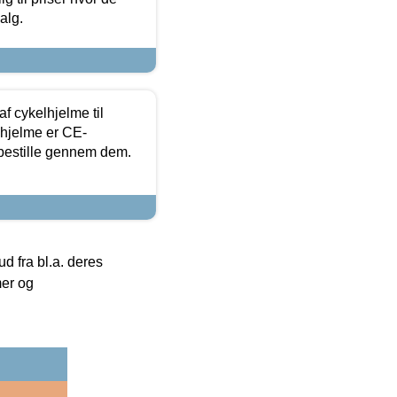
alg.
f cykelhjelme til
lhjelme er CE-
 bestille gennem dem.
 fra bl.a. deres
mer og