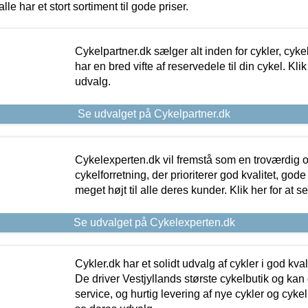
alle har et stort sortiment til gode priser.
Cykelpartner.dk sælger alt inden for cykler, cyke
har en bred vifte af reservedele til din cykel. Klik
udvalg.
Se udvalget på Cykelpartner.dk
Cykelexperten.dk vil fremstå som en troværdig o
cykelforretning, der prioriterer god kvalitet, god
meget højt til alle deres kunder. Klik her for at s
Se udvalget på Cykelexperten.dk
Cykler.dk har et solidt udvalg af cykler i god kvalit
De driver Vestjyllands største cykelbutik og kan
service, og hurtig levering af nye cykler og cykelu