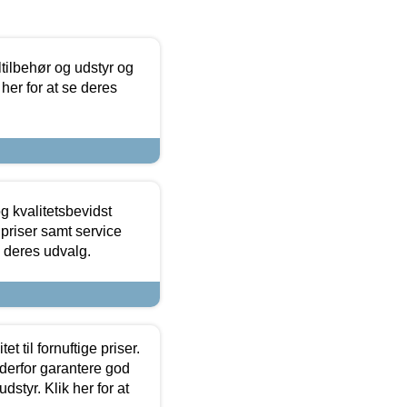
ltilbehør og udstyr og
 her for at se deres
g kvalitetsbevidst
e priser samt service
e deres udvalg.
et til fornuftige priser.
 derfor garantere god
dstyr. Klik her for at