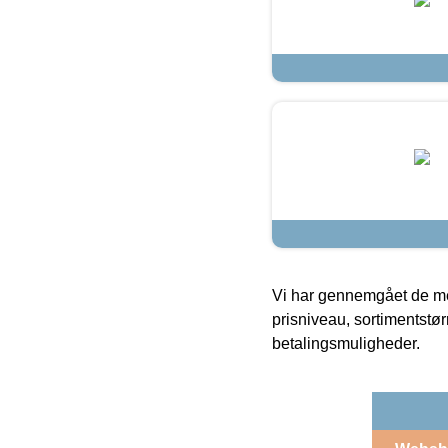
Vi har gennemgået de mes
prisniveau, sortimentstø
betalingsmuligheder.