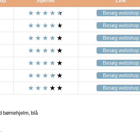
op
Stjerner
Link
Besøg webshop
Besøg webshop
Besøg webshop
Besøg webshop
Besøg webshop
Besøg webshop
Besøg webshop
 børnehjelm, blå
1