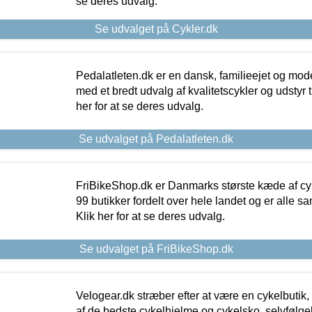
se deres udvalg.
Se udvalget på Cykler.dk
Pedalatleten.dk er en dansk, familieejet og mod
med et bredt udvalg af kvalitetscykler og udstyr 
her for at se deres udvalg.
Se udvalget på Pedalatleten.dk
FriBikeShop.dk er Danmarks største kæde af cyke
99 butikker fordelt over hele landet og er alle sa
Klik her for at se deres udvalg.
Se udvalget på FriBikeShop.dk
Velogear.dk stræber efter at være en cykelbutik,
af de bedste cykelhjelme og cykelsko, selvfølgeli