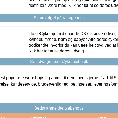
fleste kan være med. Klik her for at se deres udv
Se udvalget på Velogear.dk
Hos eCykelhjelm.dk har de DK's største udvalg a
kvinder, mænd, børn og babyer. Alle deres cyke
godkendte, hvorfor du kan være helt tryg ved at
Klik her for at se deres udvalg.
Se udvalget på eCykelhjelm.dk
t populære webshops og anmeldt dem med stjerner fra 1 til 5 ud
rrelse, kundeservice, brugervenlighed, betingelser, leveringsfor
Bedst anmeldte webshops