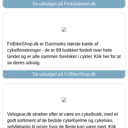
Se udvalget på Pedalatleten.dk
FriBikeShop.dk er Danmarks største kæde af
cykelforretninger - de er 99 butikker fordelt over hele
landet og er alle sammen forelsket i cykler. Klik her for at
se deres udvalg.
Se udvalget på FriBikeShop.dk
Velogear.dk stræber efter at være en cykelbutik, med et
godt sortiment af de bedste cykelhjelme og cykelsko,
selvfølgelig til priser hvor de fleste kan være med. Klik