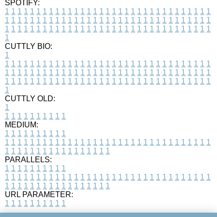
SPOTIFY:
1
1
1
1
1
1
1
1
1
1
1
1
1
1
1
1
1
1
1
1
1
1
1
1
1
1
1
1
1
1
1
1
1
1
1
1
1
1
1
1
1
1
1
1
1
1
1
1
1
1
1
1
1
1
1
1
1
1
1
1
1
1
1
1
1
1
1
1
1
1
1
1
1
1
1
1
1
1
1
1
1
1
1
1
1
1
1
1
1
1
1
1
1
1
1
1
1
1
1
1
CUTTLY BIO:
1
1
1
1
1
1
1
1
1
1
1
1
1
1
1
1
1
1
1
1
1
1
1
1
1
1
1
1
1
1
1
1
1
1
1
1
1
1
1
1
1
1
1
1
1
1
1
1
1
1
1
1
1
1
1
1
1
1
1
1
1
1
1
1
1
1
1
1
1
1
1
1
1
1
1
1
1
1
1
1
1
1
1
1
1
1
1
1
1
1
1
1
1
1
1
1
1
1
1
1
1
CUTTLY OLD:
1
1
1
1
1
1
1
1
1
1
1
MEDIUM:
1
1
1
1
1
1
1
1
1
1
1
1
1
1
1
1
1
1
1
1
1
1
1
1
1
1
1
1
1
1
1
1
1
1
1
1
1
1
1
1
1
1
1
1
1
1
1
1
1
1
1
1
1
1
1
1
1
1
1
1
PARALLELS:
1
1
1
1
1
1
1
1
1
1
1
1
1
1
1
1
1
1
1
1
1
1
1
1
1
1
1
1
1
1
1
1
1
1
1
1
1
1
1
1
1
1
1
1
1
1
1
1
1
1
1
1
1
1
1
1
1
1
1
1
URL PARAMETER:
1
1
1
1
1
1
1
1
1
1