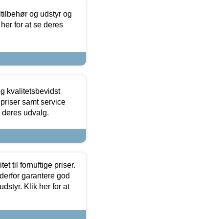
ltilbehør og udstyr og
 her for at se deres
g kvalitetsbevidst
e priser samt service
e deres udvalg.
et til fornuftige priser.
 derfor garantere god
dstyr. Klik her for at