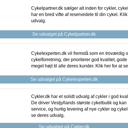
Cykelpartner.dk sælger alt inden for cykler, cyke
har en bred vifte af reservedele til din cykel. Klik
udvalg.
Se udvalget på Cykelpartner.dk
Cykelexperten.dk vil fremstå som en troværdig o
cykelforretning, der prioriterer god kvalitet, god
meget højt til alle deres kunder. Klik her for at s
Se udvalget på Cykelexperten.dk
Cykler.dk har et solidt udvalg af cykler i god kvalit
De driver Vestjyllands største cykelbutik og kan
service, og hurtig levering af nye cykler og cykelu
se deres udvalg.
Se udvalget på Cykler.dk