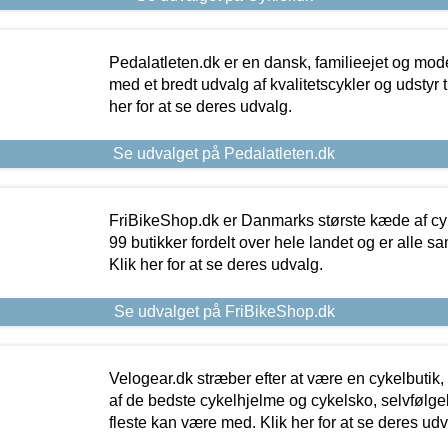
Pedalatleten.dk er en dansk, familieejet og mod
med et bredt udvalg af kvalitetscykler og udstyr 
her for at se deres udvalg.
Se udvalget på Pedalatleten.dk
FriBikeShop.dk er Danmarks største kæde af cyke
99 butikker fordelt over hele landet og er alle sa
Klik her for at se deres udvalg.
Se udvalget på FriBikeShop.dk
Velogear.dk stræber efter at være en cykelbutik,
af de bedste cykelhjelme og cykelsko, selvfølgeli
fleste kan være med. Klik her for at se deres udv