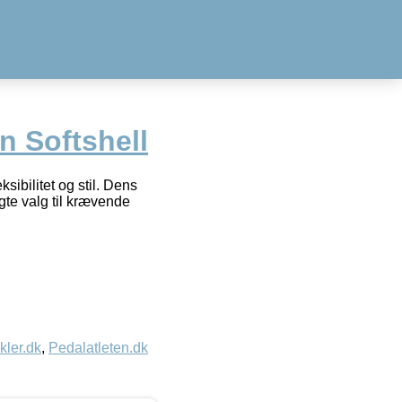
n Softshell
ibilitet og stil. Dens
gte valg til krævende
kler.dk
,
Pedalatleten.dk