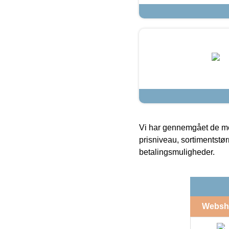
Vi har gennemgået de mes
prisniveau, sortimentstø
betalingsmuligheder.
Websh