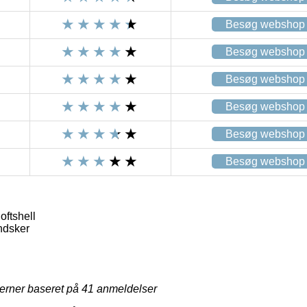
Besøg webshop
Besøg webshop
Besøg webshop
Besøg webshop
Besøg webshop
Besøg webshop
ftshell
ndsker
jerner baseret på
41
anmeldelser