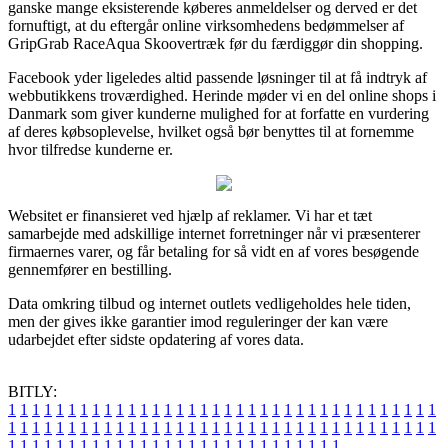
ganske mange eksisterende køberes anmeldelser og derved er det
fornuftigt, at du eftergår online virksomhedens bedømmelser af
GripGrab RaceAqua Skoovertræk før du færdiggør din shopping.
Facebook yder ligeledes altid passende løsninger til at få indtryk af
webbutikkens troværdighed. Herinde møder vi en del online shops i
Danmark som giver kunderne mulighed for at forfatte en vurdering
af deres købsoplevelse, hvilket også bør benyttes til at fornemme
hvor tilfredse kunderne er.
Websitet er finansieret ved hjælp af reklamer. Vi har et tæt
samarbejde med adskillige internet forretninger når vi præsenterer
firmaernes varer, og får betaling for så vidt en af vores besøgende
gennemfører en bestilling.
Data omkring tilbud og internet outlets vedligeholdes hele tiden,
men der gives ikke garantier imod reguleringer der kan være
udarbejdet efter sidste opdatering af vores data.
BITLY:
1
1
1
1
1
1
1
1
1
1
1
1
1
1
1
1
1
1
1
1
1
1
1
1
1
1
1
1
1
1
1
1
1
1
1
1
1
1
1
1
1
1
1
1
1
1
1
1
1
1
1
1
1
1
1
1
1
1
1
1
1
1
1
1
1
1
1
1
1
1
1
1
1
1
1
1
1
1
1
1
1
1
1
1
1
1
1
1
1
1
1
1
1
1
1
1
1
1
1
1