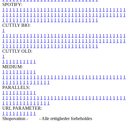
SPOTIFY:
1
1
1
1
1
1
1
1
1
1
1
1
1
1
1
1
1
1
1
1
1
1
1
1
1
1
1
1
1
1
1
1
1
1
1
1
1
1
1
1
1
1
1
1
1
1
1
1
1
1
1
1
1
1
1
1
1
1
1
1
1
1
1
1
1
1
1
1
1
1
1
1
1
1
1
1
1
1
1
1
1
1
1
1
1
1
1
1
1
1
1
1
1
1
1
1
1
1
1
1
CUTTLY BIO:
1
1
1
1
1
1
1
1
1
1
1
1
1
1
1
1
1
1
1
1
1
1
1
1
1
1
1
1
1
1
1
1
1
1
1
1
1
1
1
1
1
1
1
1
1
1
1
1
1
1
1
1
1
1
1
1
1
1
1
1
1
1
1
1
1
1
1
1
1
1
1
1
1
1
1
1
1
1
1
1
1
1
1
1
1
1
1
1
1
1
1
1
1
1
1
1
1
1
1
1
1
CUTTLY OLD:
1
1
1
1
1
1
1
1
1
1
1
MEDIUM:
1
1
1
1
1
1
1
1
1
1
1
1
1
1
1
1
1
1
1
1
1
1
1
1
1
1
1
1
1
1
1
1
1
1
1
1
1
1
1
1
1
1
1
1
1
1
1
1
1
1
1
1
1
1
1
1
1
1
1
1
PARALLELS:
1
1
1
1
1
1
1
1
1
1
1
1
1
1
1
1
1
1
1
1
1
1
1
1
1
1
1
1
1
1
1
1
1
1
1
1
1
1
1
1
1
1
1
1
1
1
1
1
1
1
1
1
1
1
1
1
1
1
1
1
URL PARAMETER:
1
1
1
1
1
1
1
1
1
1
Shopovation -
Blog
- Alle rettigheder forbeholdes