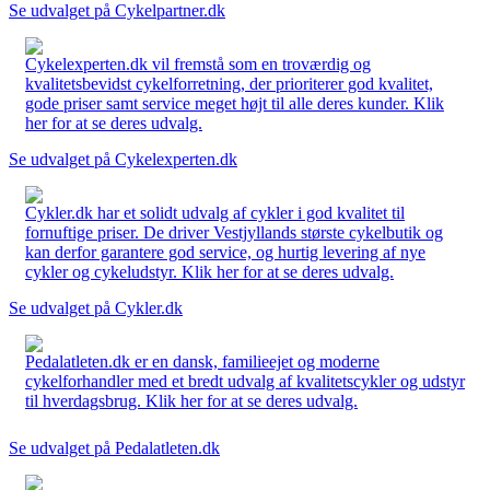
Se udvalget på Cykelpartner.dk
Cykelexperten.dk vil fremstå som en troværdig og
kvalitetsbevidst cykelforretning, der prioriterer god kvalitet,
gode priser samt service meget højt til alle deres kunder. Klik
her for at se deres udvalg.
Se udvalget på Cykelexperten.dk
Cykler.dk har et solidt udvalg af cykler i god kvalitet til
fornuftige priser. De driver Vestjyllands største cykelbutik og
kan derfor garantere god service, og hurtig levering af nye
cykler og cykeludstyr. Klik her for at se deres udvalg.
Se udvalget på Cykler.dk
Pedalatleten.dk er en dansk, familieejet og moderne
cykelforhandler med et bredt udvalg af kvalitetscykler og udstyr
til hverdagsbrug. Klik her for at se deres udvalg.
Se udvalget på Pedalatleten.dk