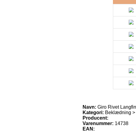
Navn:
Giro Rivet Langfi
Kategori:
Beklædning > 
Producent:
Varenummer:
14738
EAN: