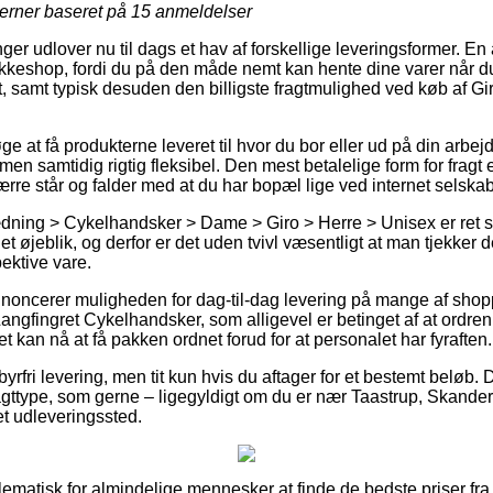
jerner baseret på
15
anmeldelser
ger udlover nu til dags et hav af forskellige leveringsformer. En a
akkeshop, fordi du på den måde nemt kan hente dine varer når du
t, samt typisk desuden den billigste fragtmulighed ved køb af Gi
e at få produkterne leveret til hvor du bor eller ud på din arbej
men samtidig rigtig fleksibel. Den mest betalelige form for fragt 
re står og falder med at du har bopæl lige ved internet selskabe
dning > Cykelhandsker > Dame > Giro > Herre > Unisex er re
 øjeblik, og derfor er det uden tvivl væsentligt at man tjekker 
ektive vare.
annoncerer muligheden for dag-til-dag levering på mange af sh
ngfingret Cykelhandsker, som alligevel er betinget af at ordren 
et kan nå at få pakken ordnet forud for at personalet har fyraften.
yrfri levering, men tit kun hvis du aftager for et bestemt beløb
agttype, som gerne – ligegyldigt om du er nær Taastrup, Skander
 et udleveringssted.
ematisk for almindelige mennesker at finde de bedste priser fra f