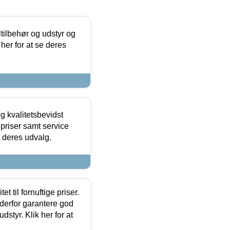
ltilbehør og udstyr og
 her for at se deres
g kvalitetsbevidst
e priser samt service
e deres udvalg.
et til fornuftige priser.
 derfor garantere god
dstyr. Klik her for at