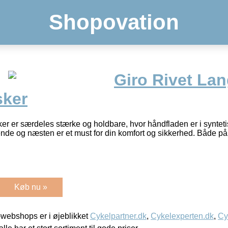
Shopovation
Giro Rivet Lan
sker
r er særdeles stærke og holdbare, hvor håndfladen er i syntet
ende og næsten er et must for din komfort og sikkerhed. Både på 
Køb nu »
webshops er i øjeblikket
Cykelpartner.dk
,
Cykelexperten.dk
,
Cy