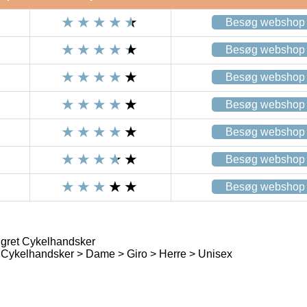
Besøg webshop
Besøg webshop
Besøg webshop
Besøg webshop
Besøg webshop
Besøg webshop
Besøg webshop
ngret Cykelhandsker
Cykelhandsker > Dame > Giro > Herre > Unisex