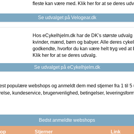
fleste kan være med. Klik her for at se deres udv
Se udvalget på Velogear.dk
Hos eCykelhjelm.dk har de DK's største udvalg a
kvinder, mænd, børn og babyer. Alle deres cyke
godkendte, hvorfor du kan være helt tryg ved at
Klik her for at se deres udvalg.
Se udvalget på eCykelhjelm.dk
t populære webshops og anmeldt dem med stjerner fra 1 til 5 ud
rrelse, kundeservice, brugervenlighed, betingelser, leveringsfor
Bedst anmeldte webshops
op
Stjerner
Link