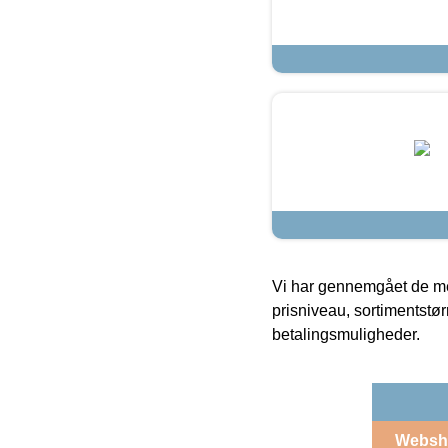
Vi har gennemgået de mes
prisniveau, sortimentstø
betalingsmuligheder.
Websh