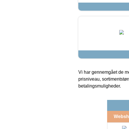
Vi har gennemgået de mes
prisniveau, sortimentstø
betalingsmuligheder.
Websh