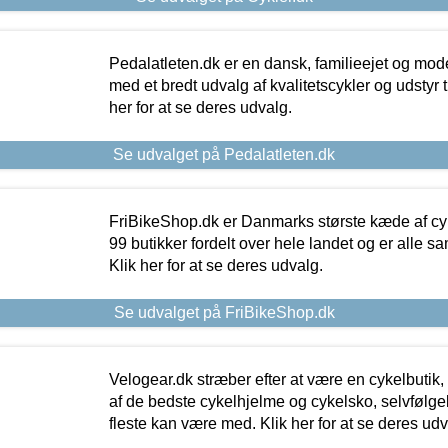
Pedalatleten.dk er en dansk, familieejet og mod
med et bredt udvalg af kvalitetscykler og udstyr 
her for at se deres udvalg.
Se udvalget på Pedalatleten.dk
FriBikeShop.dk er Danmarks største kæde af cyke
99 butikker fordelt over hele landet og er alle sa
Klik her for at se deres udvalg.
Se udvalget på FriBikeShop.dk
Velogear.dk stræber efter at være en cykelbutik,
af de bedste cykelhjelme og cykelsko, selvfølgeli
fleste kan være med. Klik her for at se deres udv