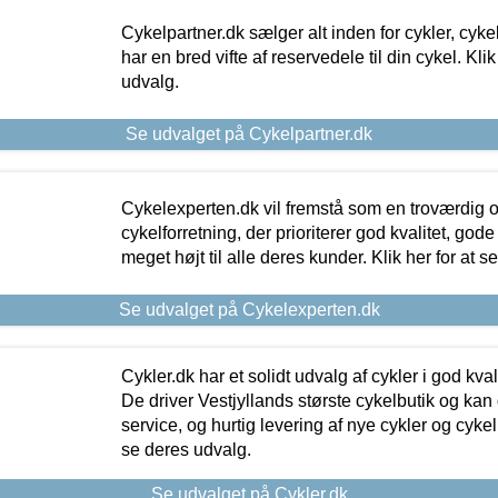
Cykelpartner.dk sælger alt inden for cykler, cyke
har en bred vifte af reservedele til din cykel. Klik
udvalg.
Se udvalget på Cykelpartner.dk
Cykelexperten.dk vil fremstå som en troværdig o
cykelforretning, der prioriterer god kvalitet, god
meget højt til alle deres kunder. Klik her for at s
Se udvalget på Cykelexperten.dk
Cykler.dk har et solidt udvalg af cykler i god kvalit
De driver Vestjyllands største cykelbutik og kan
service, og hurtig levering af nye cykler og cykelu
se deres udvalg.
Se udvalget på Cykler.dk