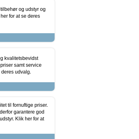
ltilbehør og udstyr og
 her for at se deres
g kvalitetsbevidst
e priser samt service
e deres udvalg.
et til fornuftige priser.
 derfor garantere god
dstyr. Klik her for at