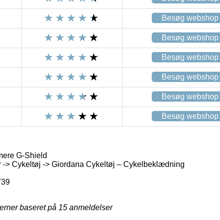
Besøg webshop
Besøg webshop
Besøg webshop
Besøg webshop
Besøg webshop
Besøg webshop
ere G-Shield
 -> Cykeltøj -> Giordana Cykeltøj – Cykelbeklædning
739
jerner baseret på
15
anmeldelser