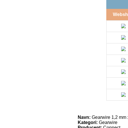
Websh
Navn:
Gearwire 1,2 mm 
Kategori:
Gearwire
Producent:
Connect