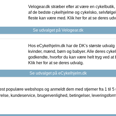
Velogear.dk stræber efter at være en cykelbutik,
af de bedste cykelhjelme og cykelsko, selvfølgeli
fleste kan være med. Klik her for at se deres udv
Se udvalget på Velogear.dk
Hos eCykelhjelm.dk har de DK's største udvalg a
kvinder, mænd, børn og babyer. Alle deres cyke
godkendte, hvorfor du kan være helt tryg ved at
Klik her for at se deres udvalg.
Se udvalget på eCykelhjelm.dk
t populære webshops og anmeldt dem med stjerner fra 1 til 5 ud
rrelse, kundeservice, brugervenlighed, betingelser, leveringsfor