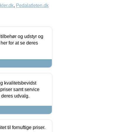
kler.dk
,
Pedalatleten.dk
ltilbehør og udstyr og
 her for at se deres
g kvalitetsbevidst
e priser samt service
e deres udvalg.
et til fornuftige priser.