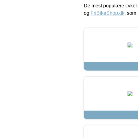
De mest populære cykel-
og
FriBikeShop.dk
, som 