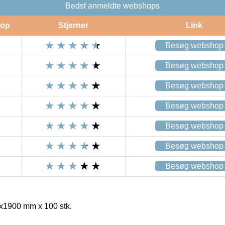
Bedst anmeldte webshops
op
Stjerner
Link
Besøg webshop
Besøg webshop
Besøg webshop
Besøg webshop
Besøg webshop
Besøg webshop
Besøg webshop
x1900 mm x 100 stk.