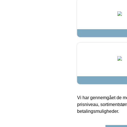
Vi har gennemgået de mes
prisniveau, sortimentstø
betalingsmuligheder.