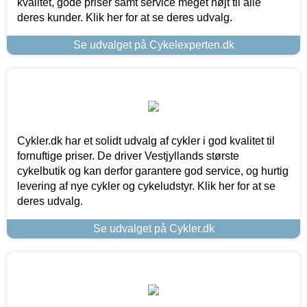
kvalitet, gode priser samt service meget højt til alle
deres kunder. Klik her for at se deres udvalg.
Se udvalget på Cykelexperten.dk
Cykler.dk har et solidt udvalg af cykler i god kvalitet til
fornuftige priser. De driver Vestjyllands største
cykelbutik og kan derfor garantere god service, og hurtig
levering af nye cykler og cykeludstyr. Klik her for at se
deres udvalg.
Se udvalget på Cykler.dk