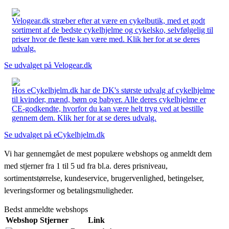
Velogear.dk stræber efter at være en cykelbutik, med et godt
sortiment af de bedste cykelhjelme og cykelsko, selvfølgelig til
priser hvor de fleste kan være med. Klik her for at se deres
udvalg.
Se udvalget på Velogear.dk
Hos eCykelhjelm.dk har de DK's største udvalg af cykelhjelme
til kvinder, mænd, børn og babyer. Alle deres cykelhjelme er
CE-godkendte, hvorfor du kan være helt tryg ved at bestille
gennem dem. Klik her for at se deres udvalg.
Se udvalget på eCykelhjelm.dk
Vi har gennemgået de mest populære webshops og anmeldt dem
med stjerner fra 1 til 5 ud fra bl.a. deres prisniveau,
sortimentstørrelse, kundeservice, brugervenlighed, betingelser,
leveringsformer og betalingsmuligheder.
Bedst anmeldte webshops
Webshop
Stjerner
Link