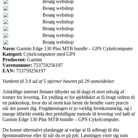
Besøg webshop
Besøg webshop
Besøg webshop
Besøg webshop
Besøg webshop
Besøg webshop
Besøg webshop
Navn:
Garmin Edge 130 Plus MTB bundle – GPS Cykelcomputer
Kategori:
Cykelcomputere med GPS
Producent:
Garmin
Varenummer:
753759256197
EAN:
753759256197
Vurderet til
3.9
ud af 5 stjerner baseret på
29
anmeldelser
Adskillige internet firmaer tilbyder nu til dags et stort udvalg af
former for levering. En yndling er for øjeblikket at få bragt ordren til
en pakkeshop, hvor du så nemt kan hente de bestilte varer præcis
når det passer dig. Fragtløsningen er jo vældig fremkommelig, og i
mange tilfælde endda den prisbilligste metode til levering ved køb af
Garmin Edge 130 Plus MTB bundle – GPS Cykelcomputer.
Du kunne alternativt planlægge at vælge at få udbragt til din
hjemmeadresse eller til når du er på job. Løsningen viser sig som