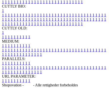
1
1
1
1
1
1
1
1
1
1
1
1
1
1
1
1
1
1
1
1
1
1
1
1
1
1
1
1
CUTTLY BIO:
1
1
1
1
1
1
1
1
1
1
1
1
1
1
1
1
1
1
1
1
1
1
1
1
1
1
1
1
1
1
1
1
1
1
1
1
1
1
1
1
1
1
1
1
1
1
1
1
1
1
1
1
1
1
1
1
1
1
1
1
1
1
1
1
1
1
1
1
1
1
1
1
1
1
1
1
1
1
1
1
1
1
1
1
1
1
1
1
1
1
1
1
1
1
1
1
1
1
1
1
1
CUTTLY OLD:
1
1
1
1
1
1
1
1
1
1
1
MEDIUM:
1
1
1
1
1
1
1
1
1
1
1
1
1
1
1
1
1
1
1
1
1
1
1
1
1
1
1
1
1
1
1
1
1
1
1
1
1
1
1
1
1
1
1
1
1
1
1
1
1
1
1
1
1
1
1
1
1
1
1
1
PARALLELS:
1
1
1
1
1
1
1
1
1
1
1
1
1
1
1
1
1
1
1
1
1
1
1
1
1
1
1
1
1
1
1
1
1
1
1
1
1
1
1
1
1
1
1
1
1
1
1
1
1
1
1
1
1
1
1
1
1
1
1
1
URL PARAMETER:
1
1
1
1
1
1
1
1
1
1
Shopovation -
Blog
- Alle rettigheder forbeholdes