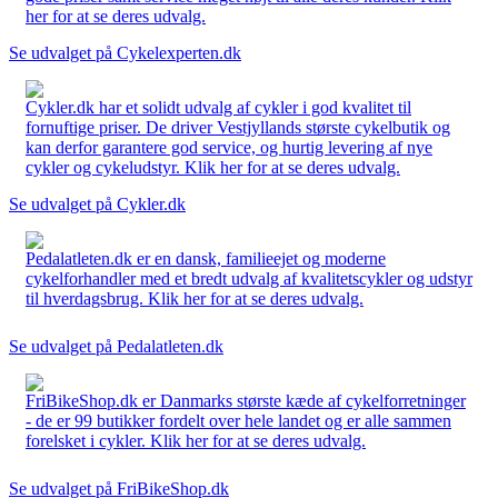
her for at se deres udvalg.
Se udvalget på Cykelexperten.dk
Cykler.dk har et solidt udvalg af cykler i god kvalitet til
fornuftige priser. De driver Vestjyllands største cykelbutik og
kan derfor garantere god service, og hurtig levering af nye
cykler og cykeludstyr. Klik her for at se deres udvalg.
Se udvalget på Cykler.dk
Pedalatleten.dk er en dansk, familieejet og moderne
cykelforhandler med et bredt udvalg af kvalitetscykler og udstyr
til hverdagsbrug. Klik her for at se deres udvalg.
Se udvalget på Pedalatleten.dk
FriBikeShop.dk er Danmarks største kæde af cykelforretninger
- de er 99 butikker fordelt over hele landet og er alle sammen
forelsket i cykler. Klik her for at se deres udvalg.
Se udvalget på FriBikeShop.dk