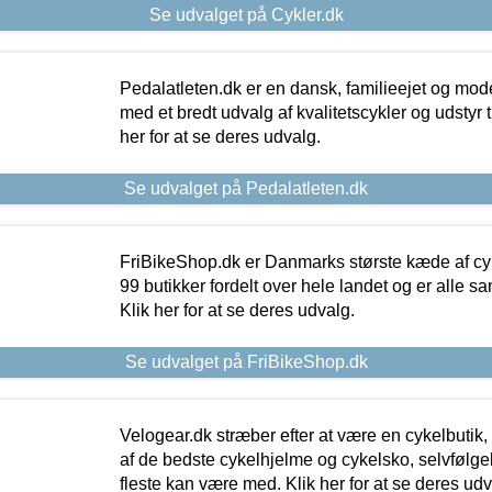
Se udvalget på Cykler.dk
Pedalatleten.dk er en dansk, familieejet og mod
med et bredt udvalg af kvalitetscykler og udstyr 
her for at se deres udvalg.
Se udvalget på Pedalatleten.dk
FriBikeShop.dk er Danmarks største kæde af cyke
99 butikker fordelt over hele landet og er alle sa
Klik her for at se deres udvalg.
Se udvalget på FriBikeShop.dk
Velogear.dk stræber efter at være en cykelbutik,
af de bedste cykelhjelme og cykelsko, selvfølgeli
fleste kan være med. Klik her for at se deres udv