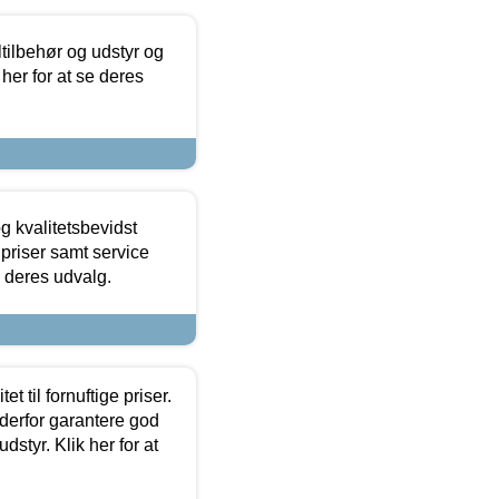
ltilbehør og udstyr og
 her for at se deres
g kvalitetsbevidst
e priser samt service
e deres udvalg.
et til fornuftige priser.
 derfor garantere god
dstyr. Klik her for at