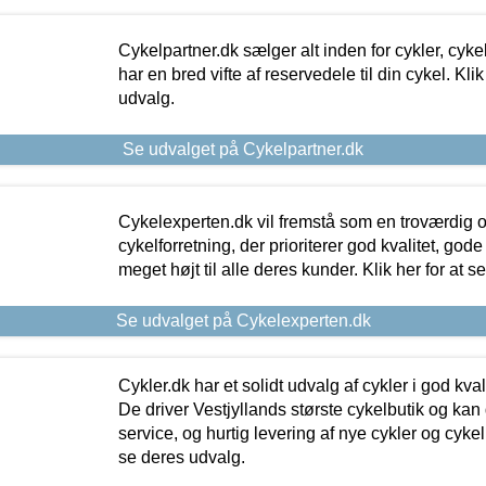
Cykelpartner.dk sælger alt inden for cykler, cyke
har en bred vifte af reservedele til din cykel. Klik
udvalg.
Se udvalget på Cykelpartner.dk
Cykelexperten.dk vil fremstå som en troværdig o
cykelforretning, der prioriterer god kvalitet, god
meget højt til alle deres kunder. Klik her for at s
Se udvalget på Cykelexperten.dk
Cykler.dk har et solidt udvalg af cykler i god kvalit
De driver Vestjyllands største cykelbutik og kan
service, og hurtig levering af nye cykler og cykelu
se deres udvalg.