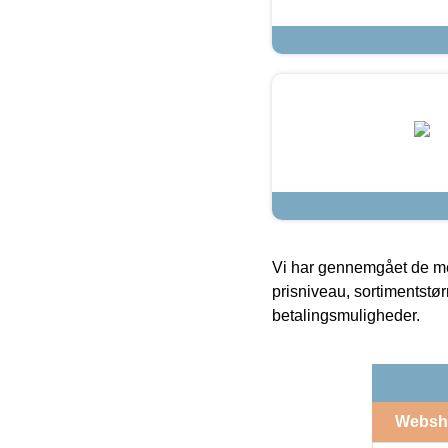
Vi har gennemgået de mes
prisniveau, sortimentstø
betalingsmuligheder.
Websh