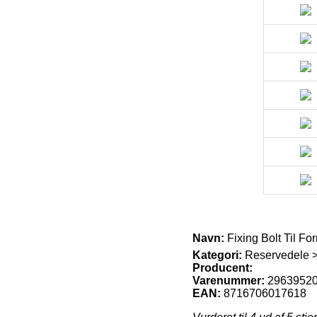
Navn:
Fixing Bolt Til F
Kategori:
Reservedele >
Producent:
Varenummer:
2963952
EAN:
8716706017618