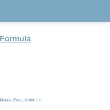
l Formula
kler.dk
,
Pedalatleten.dk