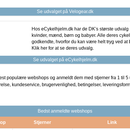
Se udvalget på Velogear.dk
Hos eCykelhjelm.dk har de DK's største udvalg a
kvinder, mænd, børn og babyer. Alle deres cyke
godkendte, hvorfor du kan være helt tryg ved at
Klik her for at se deres udvalg.
Se udvalget på eCykelhjelm.dk
t populære webshops og anmeldt dem med stjerner fra 1 til 5 ud
rrelse, kundeservice, brugervenlighed, betingelser, leveringsfor
Bedst anmeldte webshops
op
Stjerner
Link