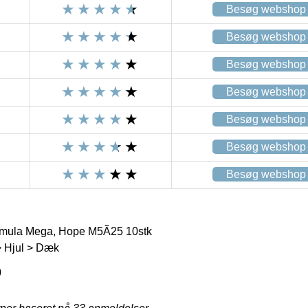
Besøg webshop
Besøg webshop
Besøg webshop
Besøg webshop
Besøg webshop
Besøg webshop
Besøg webshop
ormula Mega, Hope M5Ã25 10stk
 Hjul > Dæk
0