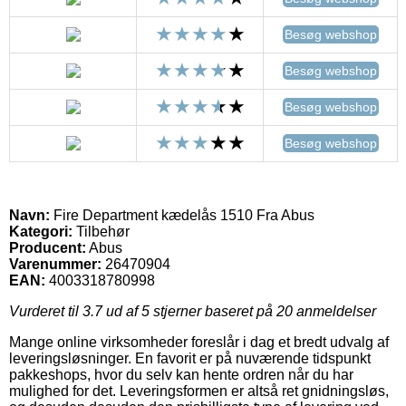
Besøg webshop
Besøg webshop
Besøg webshop
Besøg webshop
Navn:
Fire Department kædelås 1510 Fra Abus
Kategori:
Tilbehør
Producent:
Abus
Varenummer:
26470904
EAN:
4003318780998
Vurderet til
3.7
ud af 5 stjerner baseret på
20
anmeldelser
Mange online virksomheder foreslår i dag et bredt udvalg af
leveringsløsninger. En favorit er på nuværende tidspunkt
pakkeshops, hvor du selv kan hente ordren når du har
mulighed for det. Leveringsformen er altså ret gnidningsløs,