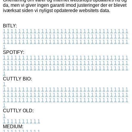
da, men vi giver ingen garanti imod justeringer der er blevet
iværksat siden vi nyligst opdaterede websitets data.
BITLY:
1
1
1
1
1
1
1
1
1
1
1
1
1
1
1
1
1
1
1
1
1
1
1
1
1
1
1
1
1
1
1
1
1
1
1
1
1
1
1
1
1
1
1
1
1
1
1
1
1
1
1
1
1
1
1
1
1
1
1
1
1
1
1
1
1
1
1
1
1
1
1
1
1
1
1
1
1
1
1
1
1
1
1
1
1
1
1
1
1
1
1
1
1
1
1
1
1
1
1
1
SPOTIFY:
1
1
1
1
1
1
1
1
1
1
1
1
1
1
1
1
1
1
1
1
1
1
1
1
1
1
1
1
1
1
1
1
1
1
1
1
1
1
1
1
1
1
1
1
1
1
1
1
1
1
1
1
1
1
1
1
1
1
1
1
1
1
1
1
1
1
1
1
1
1
1
1
1
1
1
1
1
1
1
1
1
1
1
1
1
1
1
1
1
1
1
1
1
1
1
1
1
1
1
1
CUTTLY BIO:
1
1
1
1
1
1
1
1
1
1
1
1
1
1
1
1
1
1
1
1
1
1
1
1
1
1
1
1
1
1
1
1
1
1
1
1
1
1
1
1
1
1
1
1
1
1
1
1
1
1
1
1
1
1
1
1
1
1
1
1
1
1
1
1
1
1
1
1
1
1
1
1
1
1
1
1
1
1
1
1
1
1
1
1
1
1
1
1
1
1
1
1
1
1
1
1
1
1
1
1
1
CUTTLY OLD:
1
1
1
1
1
1
1
1
1
1
1
MEDIUM:
1
1
1
1
1
1
1
1
1
1