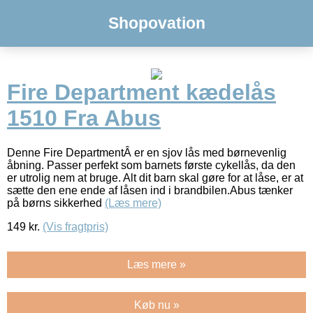
Shopovation
Fire Department kædelås
1510 Fra Abus
Denne Fire DepartmentÂ er en sjov lås med børnevenlig
åbning. Passer perfekt som barnets første cykellås, da den
er utrolig nem at bruge. Alt dit barn skal gøre for at låse, er at
sætte den ene ende af låsen ind i brandbilen.Abus tænker
på børns sikkerhed
(Læs mere)
149
kr.
(Vis fragtpris)
Læs mere »
Køb nu »