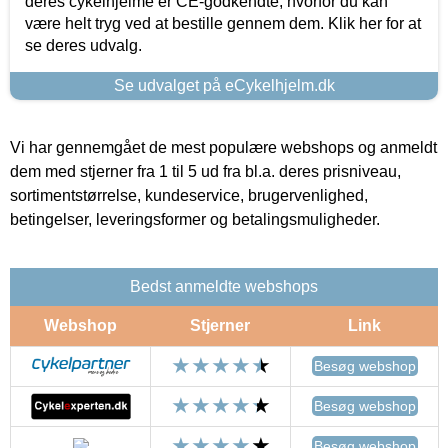
deres cykelhjelme er CE-godkendte, hvorfor du kan
være helt tryg ved at bestille gennem dem. Klik her for at
se deres udvalg.
Se udvalget på eCykelhjelm.dk
Vi har gennemgået de mest populære webshops og anmeldt
dem med stjerner fra 1 til 5 ud fra bl.a. deres prisniveau,
sortimentstørrelse, kundeservice, brugervenlighed,
betingelser, leveringsformer og betalingsmuligheder.
Bedst anmeldte webshops
Webshop
Stjerner
Link
Besøg webshop
Besøg webshop
Besøg webshop