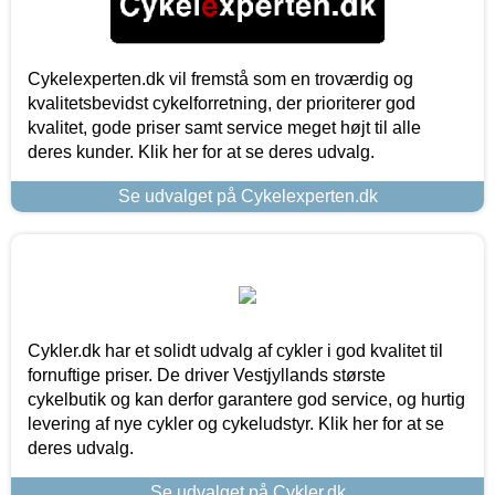
Cykelexperten.dk vil fremstå som en troværdig og
kvalitetsbevidst cykelforretning, der prioriterer god
kvalitet, gode priser samt service meget højt til alle
deres kunder. Klik her for at se deres udvalg.
Se udvalget på Cykelexperten.dk
Cykler.dk har et solidt udvalg af cykler i god kvalitet til
fornuftige priser. De driver Vestjyllands største
cykelbutik og kan derfor garantere god service, og hurtig
levering af nye cykler og cykeludstyr. Klik her for at se
deres udvalg.
Se udvalget på Cykler.dk