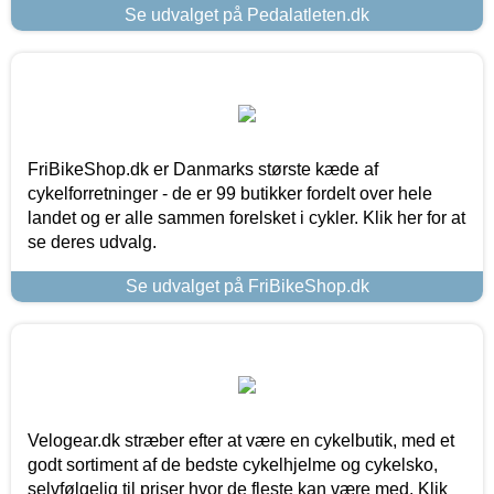
Se udvalget på Pedalatleten.dk
FriBikeShop.dk er Danmarks største kæde af
cykelforretninger - de er 99 butikker fordelt over hele
landet og er alle sammen forelsket i cykler. Klik her for at
se deres udvalg.
Se udvalget på FriBikeShop.dk
Velogear.dk stræber efter at være en cykelbutik, med et
godt sortiment af de bedste cykelhjelme og cykelsko,
selvfølgelig til priser hvor de fleste kan være med. Klik