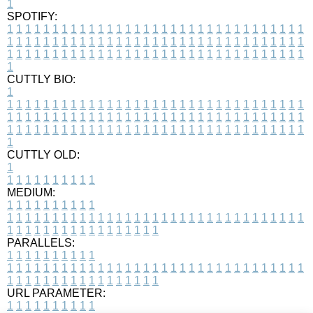
1
SPOTIFY:
1
1
1
1
1
1
1
1
1
1
1
1
1
1
1
1
1
1
1
1
1
1
1
1
1
1
1
1
1
1
1
1
1
1
1
1
1
1
1
1
1
1
1
1
1
1
1
1
1
1
1
1
1
1
1
1
1
1
1
1
1
1
1
1
1
1
1
1
1
1
1
1
1
1
1
1
1
1
1
1
1
1
1
1
1
1
1
1
1
1
1
1
1
1
1
1
1
1
1
1
CUTTLY BIO:
1
1
1
1
1
1
1
1
1
1
1
1
1
1
1
1
1
1
1
1
1
1
1
1
1
1
1
1
1
1
1
1
1
1
1
1
1
1
1
1
1
1
1
1
1
1
1
1
1
1
1
1
1
1
1
1
1
1
1
1
1
1
1
1
1
1
1
1
1
1
1
1
1
1
1
1
1
1
1
1
1
1
1
1
1
1
1
1
1
1
1
1
1
1
1
1
1
1
1
1
1
CUTTLY OLD:
1
1
1
1
1
1
1
1
1
1
1
MEDIUM:
1
1
1
1
1
1
1
1
1
1
1
1
1
1
1
1
1
1
1
1
1
1
1
1
1
1
1
1
1
1
1
1
1
1
1
1
1
1
1
1
1
1
1
1
1
1
1
1
1
1
1
1
1
1
1
1
1
1
1
1
PARALLELS:
1
1
1
1
1
1
1
1
1
1
1
1
1
1
1
1
1
1
1
1
1
1
1
1
1
1
1
1
1
1
1
1
1
1
1
1
1
1
1
1
1
1
1
1
1
1
1
1
1
1
1
1
1
1
1
1
1
1
1
1
URL PARAMETER:
1
1
1
1
1
1
1
1
1
1