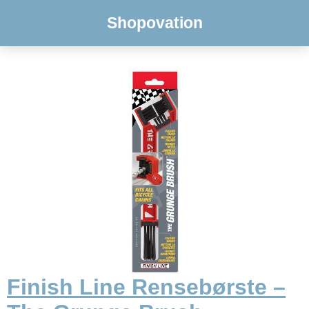
Shopovation
Finish Line Rensebørste –