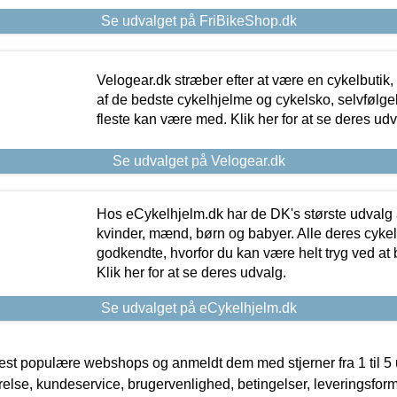
Se udvalget på FriBikeShop.dk
Velogear.dk stræber efter at være en cykelbutik,
af de bedste cykelhjelme og cykelsko, selvfølgeli
fleste kan være med. Klik her for at se deres udv
Se udvalget på Velogear.dk
Hos eCykelhjelm.dk har de DK's største udvalg a
kvinder, mænd, børn og babyer. Alle deres cyke
godkendte, hvorfor du kan være helt tryg ved at
Klik her for at se deres udvalg.
Se udvalget på eCykelhjelm.dk
t populære webshops og anmeldt dem med stjerner fra 1 til 5 ud
rrelse, kundeservice, brugervenlighed, betingelser, leveringsfor