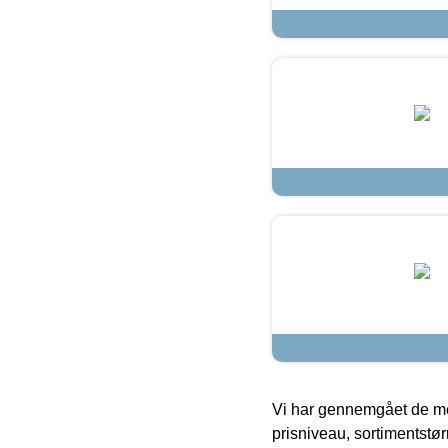
Vi har gennemgået de mes
prisniveau, sortimentstø