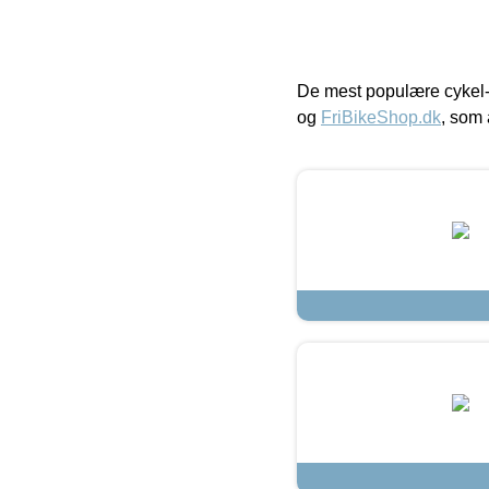
De mest populære cykel-
og
FriBikeShop.dk
, som 