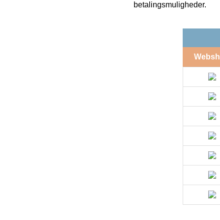
betalingsmuligheder.
Websh