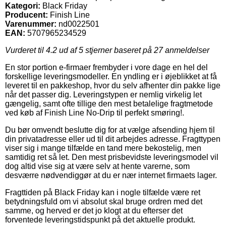
Kategori:
Black Friday
Producent:
Finish Line
Varenummer:
nd0022501
EAN:
5707965234529
Vurderet til
4.2
ud af 5 stjerner baseret på
27
anmeldelser
En stor portion e-firmaer frembyder i vore dage en hel del
forskellige leveringsmodeller. En yndling er i øjeblikket at få
leveret til en pakkeshop, hvor du selv afhenter din pakke lige
når det passer dig. Leveringstypen er nemlig virkelig let
gængelig, samt ofte tillige den mest betalelige fragtmetode
ved køb af Finish Line No-Drip til perfekt smøring!.
Du bør omvendt beslutte dig for at vælge afsending hjem til
din privatadresse eller ud til dit arbejdes adresse. Fragttypen
viser sig i mange tilfælde en tand mere bekostelig, men
samtidig ret så let. Den mest prisbevidste leveringsmodel vil
dog altid vise sig at være selv at hente varerne, som
desværre nødvendiggør at du er nær internet firmaets lager.
Fragttiden på Black Friday kan i nogle tilfælde være ret
betydningsfuld om vi absolut skal bruge ordren med det
samme, og herved er det jo klogt at du efterser det
forventede leveringstidspunkt på det aktuelle produkt.