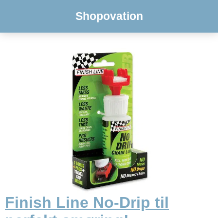
Shopovation
Finish Line No-Drip til