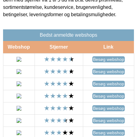
sortimentstørrelse, kundeservice, brugervenlighed,
betingelser, leveringsformer og betalingsmuligheder.
Bedst anmeldte webshops
Webshop
Stjerner
Link
Besøg webshop
Besøg webshop
Besøg webshop
Besøg webshop
Besøg webshop
Besøg webshop
Besøg webshop