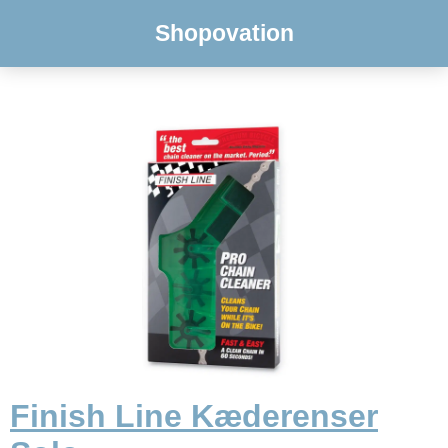
Shopovation
Finish Line Kæderenser