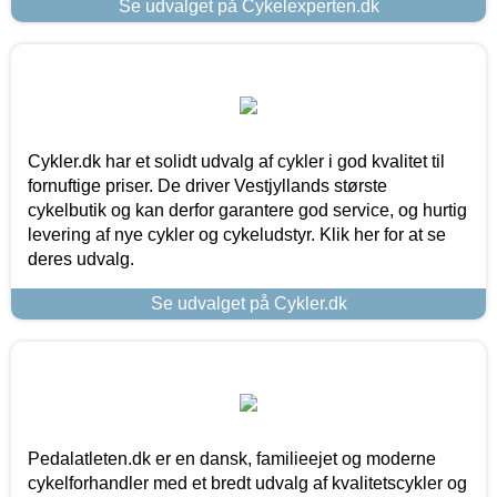
Se udvalget på Cykelexperten.dk
Cykler.dk har et solidt udvalg af cykler i god kvalitet til
fornuftige priser. De driver Vestjyllands største
cykelbutik og kan derfor garantere god service, og hurtig
levering af nye cykler og cykeludstyr. Klik her for at se
deres udvalg.
Se udvalget på Cykler.dk
Pedalatleten.dk er en dansk, familieejet og moderne
cykelforhandler med et bredt udvalg af kvalitetscykler og