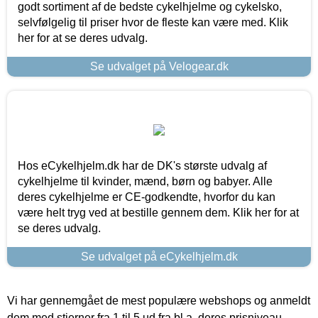
godt sortiment af de bedste cykelhjelme og cykelsko,
selvfølgelig til priser hvor de fleste kan være med. Klik
her for at se deres udvalg.
Se udvalget på Velogear.dk
Hos eCykelhjelm.dk har de DK's største udvalg af
cykelhjelme til kvinder, mænd, børn og babyer. Alle
deres cykelhjelme er CE-godkendte, hvorfor du kan
være helt tryg ved at bestille gennem dem. Klik her for at
se deres udvalg.
Se udvalget på eCykelhjelm.dk
Vi har gennemgået de mest populære webshops og anmeldt
dem med stjerner fra 1 til 5 ud fra bl.a. deres prisniveau,