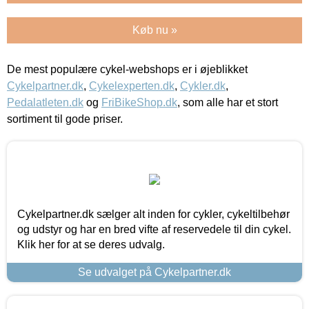
Køb nu »
De mest populære cykel-webshops er i øjeblikket
Cykelpartner.dk
,
Cykelexperten.dk
,
Cykler.dk
,
Pedalatleten.dk
og
FriBikeShop.dk
, som alle har et stort
sortiment til gode priser.
Cykelpartner.dk sælger alt inden for cykler, cykeltilbehør
og udstyr og har en bred vifte af reservedele til din cykel.
Klik her for at se deres udvalg.
Se udvalget på Cykelpartner.dk