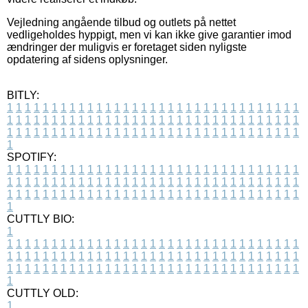
Vejledning angående tilbud og outlets på nettet
vedligeholdes hyppigt, men vi kan ikke give garantier imod
ændringer der muligvis er foretaget siden nyligste
opdatering af sidens oplysninger.
BITLY:
1
1
1
1
1
1
1
1
1
1
1
1
1
1
1
1
1
1
1
1
1
1
1
1
1
1
1
1
1
1
1
1
1
1
1
1
1
1
1
1
1
1
1
1
1
1
1
1
1
1
1
1
1
1
1
1
1
1
1
1
1
1
1
1
1
1
1
1
1
1
1
1
1
1
1
1
1
1
1
1
1
1
1
1
1
1
1
1
1
1
1
1
1
1
1
1
1
1
1
1
SPOTIFY:
1
1
1
1
1
1
1
1
1
1
1
1
1
1
1
1
1
1
1
1
1
1
1
1
1
1
1
1
1
1
1
1
1
1
1
1
1
1
1
1
1
1
1
1
1
1
1
1
1
1
1
1
1
1
1
1
1
1
1
1
1
1
1
1
1
1
1
1
1
1
1
1
1
1
1
1
1
1
1
1
1
1
1
1
1
1
1
1
1
1
1
1
1
1
1
1
1
1
1
1
CUTTLY BIO:
1
1
1
1
1
1
1
1
1
1
1
1
1
1
1
1
1
1
1
1
1
1
1
1
1
1
1
1
1
1
1
1
1
1
1
1
1
1
1
1
1
1
1
1
1
1
1
1
1
1
1
1
1
1
1
1
1
1
1
1
1
1
1
1
1
1
1
1
1
1
1
1
1
1
1
1
1
1
1
1
1
1
1
1
1
1
1
1
1
1
1
1
1
1
1
1
1
1
1
1
1
CUTTLY OLD:
1