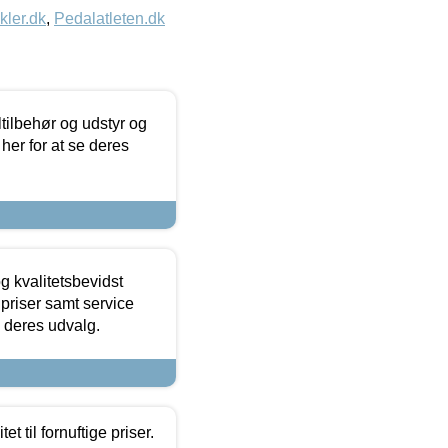
kler.dk
,
Pedalatleten.dk
ltilbehør og udstyr og
 her for at se deres
g kvalitetsbevidst
e priser samt service
e deres udvalg.
et til fornuftige priser.