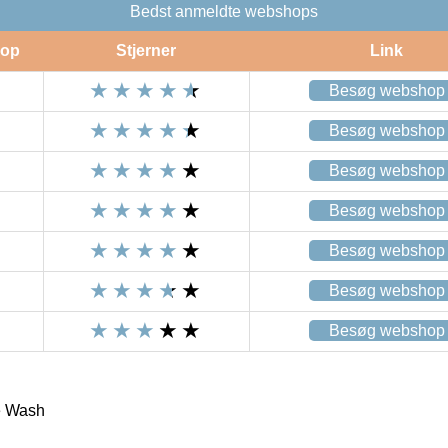
Bedst anmeldte webshops
op
Stjerner
Link
Besøg webshop
Besøg webshop
Besøg webshop
Besøg webshop
Besøg webshop
Besøg webshop
Besøg webshop
e Wash