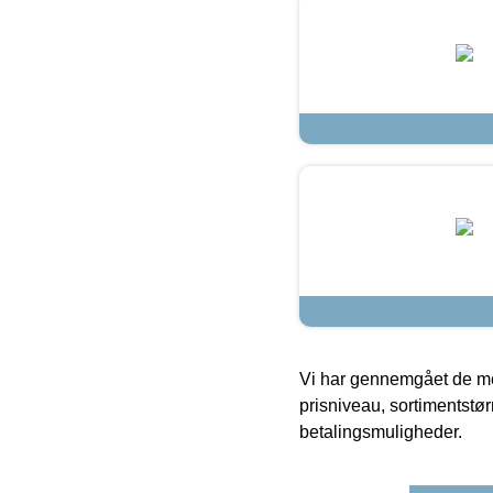
Vi har gennemgået de mes
prisniveau, sortimentstø
betalingsmuligheder.