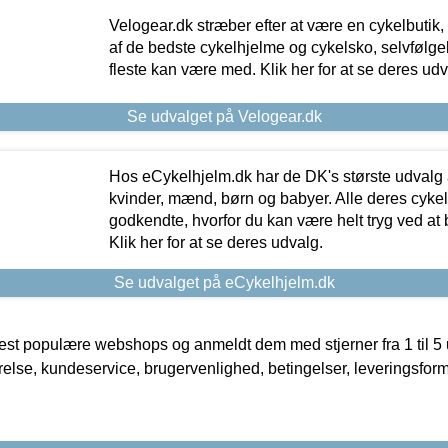
Velogear.dk stræber efter at være en cykelbutik,
af de bedste cykelhjelme og cykelsko, selvfølgeli
fleste kan være med. Klik her for at se deres udv
Se udvalget på Velogear.dk
Hos eCykelhjelm.dk har de DK's største udvalg a
kvinder, mænd, børn og babyer. Alle deres cyke
godkendte, hvorfor du kan være helt tryg ved at
Klik her for at se deres udvalg.
Se udvalget på eCykelhjelm.dk
t populære webshops og anmeldt dem med stjerner fra 1 til 5 ud
rrelse, kundeservice, brugervenlighed, betingelser, leveringsfor