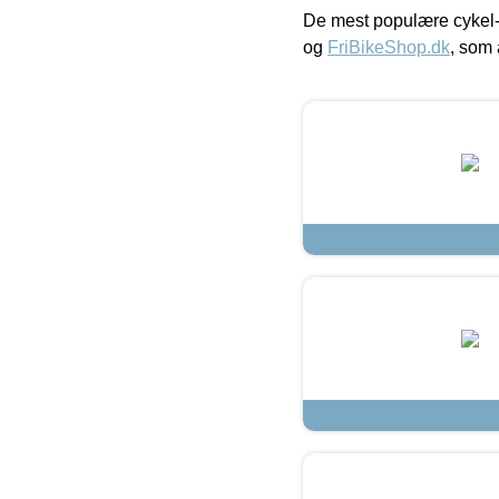
De mest populære cykel-
og
FriBikeShop.dk
, som 