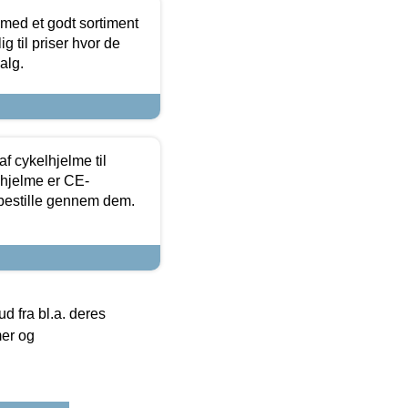
 med et godt sortiment
g til priser hvor de
alg.
f cykelhjelme til
lhjelme er CE-
 bestille gennem dem.
 fra bl.a. deres
mer og